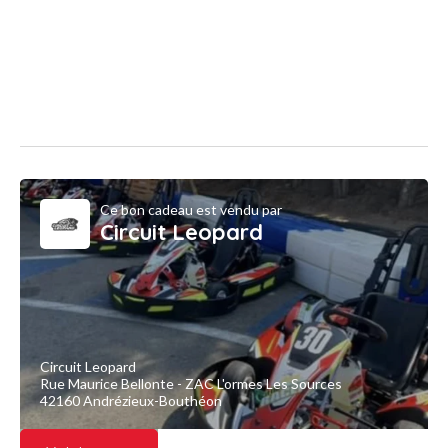
Ce bon cadeau est vendu par
Circuit Leopard
Circuit Leopard
Rue Maurice Bellonte - ZAC L'ormes Les Sources
42160 Andrézieux-Bouthéon