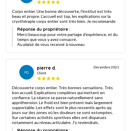
Corps entier. Une bonne découverte, l’institut est très
beau et propre. L’accueil est top, les explications sur la
cryothérapie corps entier sont très bien. Je recommande
Réponse du propriétaire :
Merci beaucoup pour votre partage d'expérience, et du
temps que vous y avez consacré.
Au plaisir de vous recevoir à nouveau
pierre d.
Décembre 2021
PD
Client
Découverte corps entier. Très bonnes sensations. Très
bon accueil. Explications complètes qui mettent en
confiance. La séance se passe naturellement sans
appréhension. Le froid est bien présent mais largement
supportable. Les effets sont le plus ressentis après qq
jours sur des zones où les douleurs se sont estompées.
Sur certaines activités sportives elles ont disparues
notamment au niveau articulaire. J'y reviendrais.
Réponse du propriétaire :