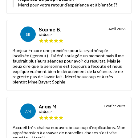
Merci pour votre retour d'expérience et à bientôt ??
Sophie B.
Avril 2026
SB
Visiteur
Bonjour Encore une première pour la cryothérapie
localisée ( genou) ). J'ai été soulagée un moment mais il me
faudrait plusieurs séances pour avoir du résultat. Mais je
peux dire que la personne est toujours à l'écoute et nous
explique vraiment bien le déroulement de la séance. Je ne
regrette pas de l'avoir fait . Merci beaucoup et à très
bientôt Mme Bayart Sophie
Anaïs M.
Février 2025
AM
Visiteur
Accueil très chaleureux avec beaucoup d'explications. Mon
appréhension à essayer de nouvelles choses s'est vite
envolée... Merci !