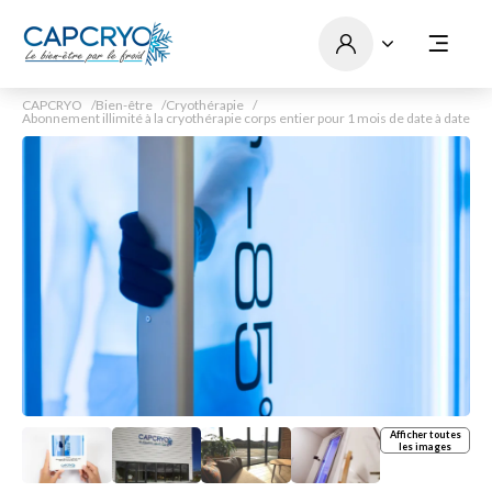
CAPCRYO
Bien-être
Cryothérapie
Abonnement illimité à la cryothérapie corps entier pour 1 mois de date à date
Afficher toutes
les images