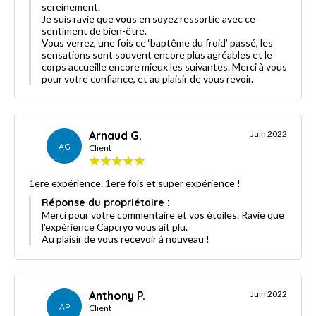
sereinement.
Je suis ravie que vous en soyez ressortie avec ce
sentiment de bien-être.
Vous verrez, une fois ce ‘baptême du froid’ passé, les
sensations sont souvent encore plus agréables et le
corps accueille encore mieux les suivantes. Merci à vous
pour votre confiance, et au plaisir de vous revoir.
Arnaud G.
Juin 2022
AG
Client
1ere expérience. 1ere fois et super expérience !
Réponse du propriétaire :
Merci pour votre commentaire et vos étoiles. Ravie que
l'expérience Capcryo vous ait plu.
Au plaisir de vous recevoir à nouveau !
Anthony P.
Juin 2022
AP
Client