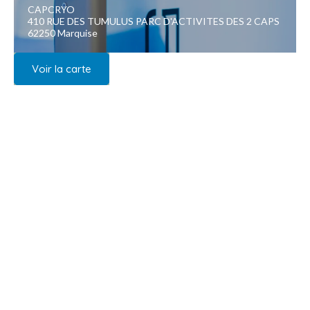
CAPCRYO
410 RUE DES TUMULUS PARC D'ACTIVITES DES 2 CAPS
62250 Marquise
Voir la carte