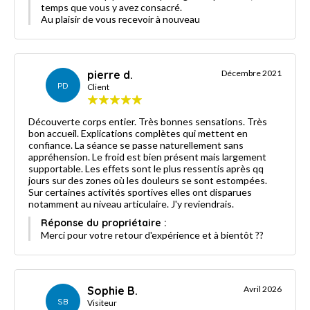
temps que vous y avez consacré.
Au plaisir de vous recevoir à nouveau
pierre d.
Décembre 2021
PD
Client
Découverte corps entier. Très bonnes sensations. Très
bon accueil. Explications complètes qui mettent en
confiance. La séance se passe naturellement sans
appréhension. Le froid est bien présent mais largement
supportable. Les effets sont le plus ressentis après qq
jours sur des zones où les douleurs se sont estompées.
Sur certaines activités sportives elles ont disparues
notamment au niveau articulaire. J'y reviendrais.
Réponse du propriétaire :
Merci pour votre retour d'expérience et à bientôt ??
Sophie B.
Avril 2026
SB
Visiteur