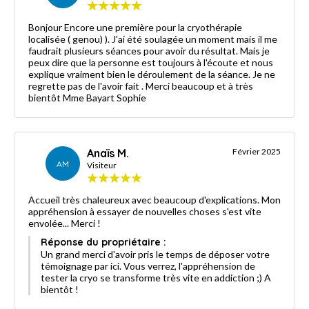
Bonjour Encore une première pour la cryothérapie
localisée ( genou) ). J'ai été soulagée un moment mais il me
faudrait plusieurs séances pour avoir du résultat. Mais je
peux dire que la personne est toujours à l'écoute et nous
explique vraiment bien le déroulement de la séance. Je ne
regrette pas de l'avoir fait . Merci beaucoup et à très
bientôt Mme Bayart Sophie
Anaïs M.
Février 2025
AM
Visiteur
Accueil très chaleureux avec beaucoup d'explications. Mon
appréhension à essayer de nouvelles choses s'est vite
envolée... Merci !
Réponse du propriétaire :
Un grand merci d'avoir pris le temps de déposer votre
témoignage par ici. Vous verrez, l'appréhension de
tester la cryo se transforme très vite en addiction ;) A
bientôt !