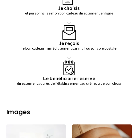
Je choisis
et personnalise mon bon cadeau directement en ligne
Je reçois
le bon cadeau immédiatement par mail ou par voie postale
Le bénéficiaire réserve
directement auprès de l'établissement au créneau de son choix
Images