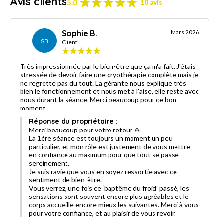
Avis clients
5.0
10 avis
Sophie B.
Mars 2026
SB
Client
Très impressionnée par le bien-être que ça m'a fait. J'étais
stressée de devoir faire une cryothérapie complète mais je
ne regrette pas du tout. La gérante nous explique très
bien le fonctionnement et nous met à l'aise, elle reste avec
nous durant la séance. Merci beaucoup pour ce bon
moment
Réponse du propriétaire :
Merci beaucoup pour votre retour 🙏
La 1ère séance est toujours un moment un peu
particulier, et mon rôle est justement de vous mettre
en confiance au maximum pour que tout se passe
sereinement.
Je suis ravie que vous en soyez ressortie avec ce
sentiment de bien-être.
Vous verrez, une fois ce ‘baptême du froid’ passé, les
sensations sont souvent encore plus agréables et le
corps accueille encore mieux les suivantes. Merci à vous
pour votre confiance, et au plaisir de vous revoir.