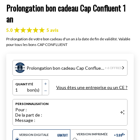
Prolongation bon cadeau Cap Confluent 1
an
5.0
5 avis
Prolongation de votre bon cadeau d'un an à la date de fin de validité. Valable
pour tous les bons CAP CONFLUENT
Prolongation bon cadeau Cap Confluent 1 an
+ 6 OFFRES
QUANTITÉ
Vous êtes une entreprise ou un CE ?
1
bon(s)
PERSONNALISATION
Pour :
De la part de :
Message :
VERSION IMPRIMÉE
€
VERSION DIGITALE
GRATUIT
+
5.99
*