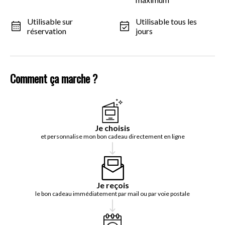
Utilisable sur
Utilisable tous les
réservation
jours
Comment ça marche ?
Je choisis
et personnalise mon bon cadeau directement en ligne
Je reçois
le bon cadeau immédiatement par mail ou par voie postale