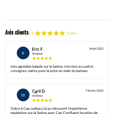
Avis clients
5.0
5 avis
Eric F.
Août 2023
EF
Visiteur
très agréable balade sur la Saône, très bon accueil et
consignes claires pour la prise en main du bateau
Cyril D.
Février 2023
CD
Visiteur
Grâce à Cap cadeau j’ai pu découvrir l’expérience
navigation sur la Saône avec Cap Confluent location de