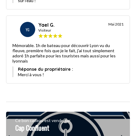
sur l'eau !
Yael G.
Mai 2021
YG
Visiteur
Mémorable. 1h de bateau pour découvrir Lyon vu du
fleuve, première fois que je le fait, j'ai tout simplement
adoré 1h parfaite pour les touristes mais aussi pour les
lyonnais
Réponse du propriétaire :
Merci à vous !
Ce bon cadeau est vendu par
Cap Confluent