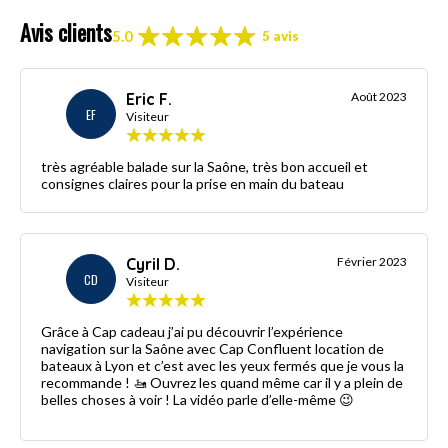
Avis clients
5.0
5 avis
Eric F.
Août 2023
EF
Visiteur
très agréable balade sur la Saône, très bon accueil et
consignes claires pour la prise en main du bateau
Cyril D.
Février 2023
CD
Visiteur
Grâce à Cap cadeau j’ai pu découvrir l’expérience
navigation sur la Saône avec Cap Confluent location de
bateaux à Lyon et c’est avec les yeux fermés que je vous la
recommande ! 🚤 Ouvrez les quand même car il y a plein de
belles choses à voir ! La vidéo parle d’elle-même 😉