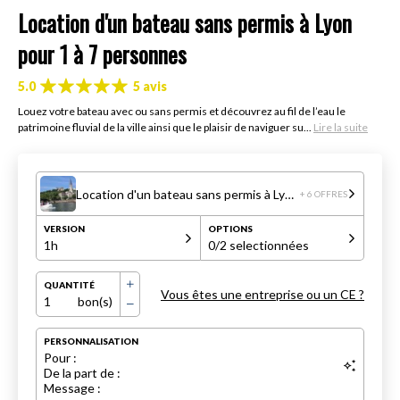
Location d'un bateau sans permis à Lyon
pour 1 à 7 personnes
5.0
5 avis
Louez votre bateau avec ou sans permis et découvrez au fil de l’eau le
patrimoine fluvial de la ville ainsi que le plaisir de naviguer su...
Lire la suite
Location d'un bateau sans permis à Lyon pour 1 à 7 personnes
+ 6 OFFRES
VERSION
OPTIONS
1h
0
/2 selectionnées
QUANTITÉ
Vous êtes une entreprise ou un CE ?
1
bon(s)
PERSONNALISATION
Pour :
De la part de :
Message :