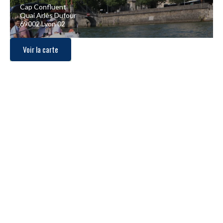
Cap Confluent
Quai Arlès Dufour
69002 Lyon 02
Voir la carte