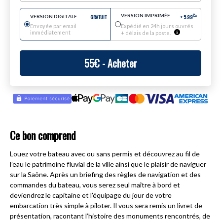
VERSION IMPRIMÉE
€
VERSION DIGITALE
GRATUIT
+
5.99
*
Envoyée par email
Expédié en 24h jours ouvrés
immédiatement
+ délais de la poste.
55
€
- Acheter
Ce bon comprend
Louez votre bateau avec ou sans permis et découvrez au fil de
l’eau le patrimoine fluvial de la ville ainsi que le plaisir de naviguer
sur la Saône. Après un briefing des règles de navigation et des
commandes du bateau, vous serez seul maître à bord et
deviendrez le capitaine et l’équipage du jour de votre
embarcation très simple à piloter. Il vous sera remis un livret de
présentation, racontant l’histoire des monuments rencontrés, de