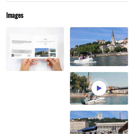
Images