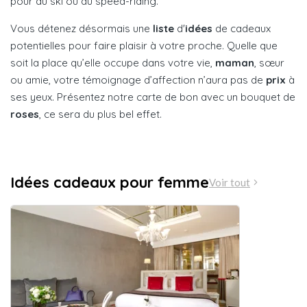
pour du ski ou du speed-riding.
Vous détenez désormais une
liste
d'
idées
de cadeaux
potentielles pour faire plaisir à votre proche. Quelle que
soit la place qu’elle occupe dans votre vie,
maman
, sœur
ou amie, votre témoignage d’affection n’aura pas de
prix
à
ses yeux. Présentez notre carte de bon avec un bouquet de
roses
, ce sera du plus bel effet.
Idées cadeaux pour femme
Voir tout