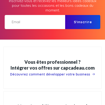
Inscrivez-vous et recevez les meilleurs idées cadeaux
pour toutes les occasions et les bons cadeaux du
moment.
S'inscrire
Vous êtes professionnel ?
Intégrer vos offres sur capcadeau.com
Découvrez comment développer votre business