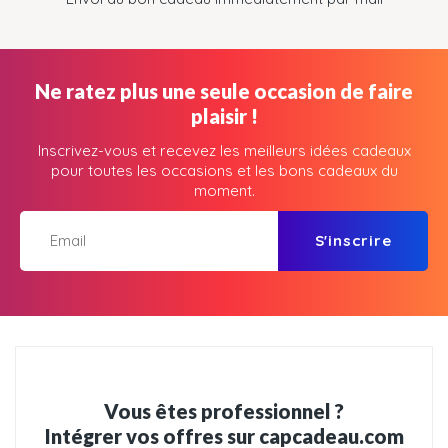
Ne ratez plus une seule occasion de faire
plaisir !
Inscrivez-vous et recevez les meilleurs idées cadeaux
pour toutes les occasions et les bons cadeaux du
moment.
S'inscrire
Vous êtes professionnel ?
Intégrer vos offres sur capcadeau.com