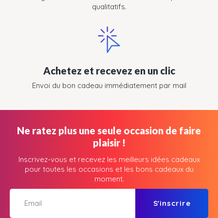
qualitatifs.
Achetez et recevez en un clic
Envoi du bon cadeau immédiatement par mail
Ne ratez plus une seule occasion de faire
plaisir !
Inscrivez-vous et recevez les meilleurs idées cadeaux
pour toutes les occasions et les bons cadeaux du
moment.
S'inscrire