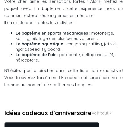
Votre chéri aime les sensations fortes ? Alors, mettez le
paquet avec un baptême : cette expérience hors du
commun restera très longtemps en mémoire.
Il en existe pour toutes les activités :
Le baptême en sports mécaniques
: motoneige,
karting, pilotage des plus belles voitures…
Le baptême aquatique
: canyoning, rafting, jet ski,
hydrospeed, fly board…
Le baptême de l’air
: parapente, deltaplane, ULM,
hélicoptère…
N’hésitez pas à piocher dans cette liste non exhaustive !
Vous trouverez forcément LE cadeau qui surprendra votre
homme au moment de souffler ses bougies.
Idées cadeaux d'anniversaire
Voir tout