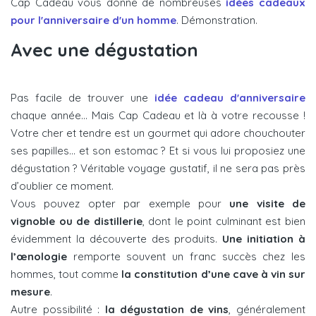
Cap Cadeau vous donne de nombreuses
idées cadeaux
pour l'anniversaire d'un homme
. Démonstration.
Avec une dégustation
Pas facile de trouver une
idée cadeau d'anniversaire
chaque année... Mais Cap Cadeau et là à votre recousse !
Votre cher et tendre est un gourmet qui adore chouchouter
ses papilles… et son estomac ? Et si vous lui proposiez une
dégustation ? Véritable voyage gustatif, il ne sera pas près
d’oublier ce moment.
Vous pouvez opter par exemple pour
une visite de
vignoble ou de distillerie
, dont le point culminant est bien
évidemment la découverte des produits.
Une initiation à
l’œnologie
remporte souvent un franc succès chez les
hommes, tout comme
la constitution d’une cave à vin sur
mesure
.
Autre possibilité :
la dégustation de vins
, généralement