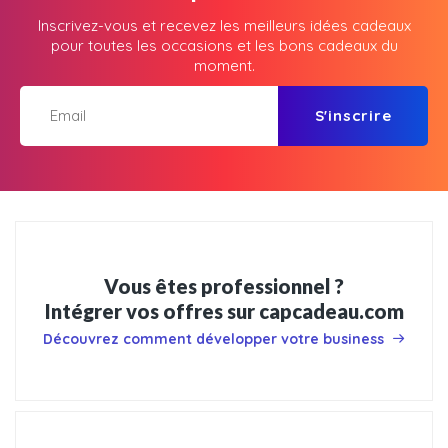
Inscrivez-vous et recevez les meilleurs idées cadeaux
pour toutes les occasions et les bons cadeaux du
moment.
S'inscrire
Vous êtes professionnel ?
Intégrer vos offres sur capcadeau.com
Découvrez comment développer votre business