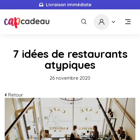
Livraison immédiate
7 idées de restaurants
atypiques
26 novembre 2020
Retour