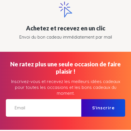
Achetez et recevez en un clic
Envoi du bon cadeau immédiatement par mail
Ne ratez plus une seule occasion de faire
plaisir !
Inscrivez-vous et recevez les meilleurs idées cadeaux
pour toutes les occasions et les bons cadeaux du
moment.
S'inscrire