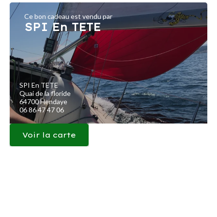
Ce bon cadeau est vendu par
SPI En TETE
SPI En TETE
Quai de la floride
64700 Hendaye
06 86 47 47 06
Voir la carte