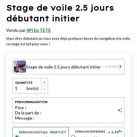
Stage de voile 2.5 jours
débutant initier
Vendu par
SPI En TETE
Vous êtes débutant ou vous avez déjà quelques bases de navigation à la voile,
ce stage est fait pour vous !
Stage de voile 2.5 jours débutant initier
+ 5 OFFRES
QUANTITÉ
1
bon(s)
PERSONNALISATION
Pour :
De la part de :
Message :
VERSION IMPRIMÉE
€
VERSION DIGITALE
GRATUIT
+
5.99
*