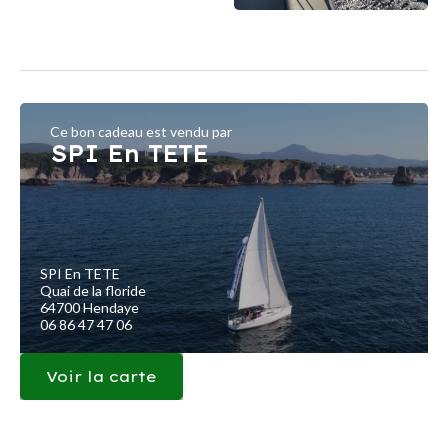
Ce bon cadeau est vendu par
SPI En TETE
SPI En TETE
Quai de la floride
64700 Hendaye
06 86 47 47 06
Voir la carte