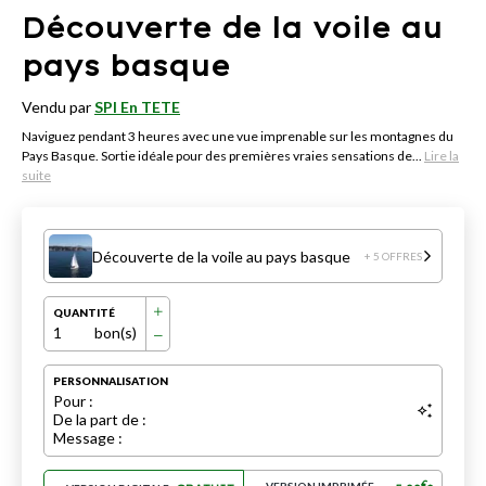
Découverte de la voile au
pays basque
Vendu par
SPI En TETE
Naviguez pendant 3 heures avec une vue imprenable sur les montagnes du
Pays Basque. Sortie idéale pour des premières vraies sensations de...
Lire la
suite
Découverte de la voile au pays basque
+ 5 OFFRES
QUANTITÉ
1
bon(s)
PERSONNALISATION
Pour :
De la part de :
Message :
€