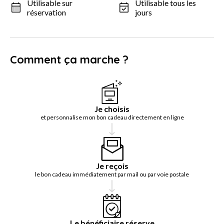
Utilisable sur
Utilisable tous les
réservation
jours
Comment ça marche ?
Je choisis
et personnalise mon bon cadeau directement en ligne
Je reçois
le bon cadeau immédiatement par mail ou par voie postale
Le bénéficiaire réserve