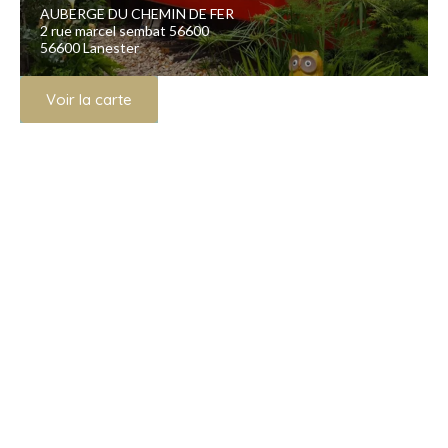
AUBERGE DU CHEMIN DE FER
2 rue marcel sembat 56600
56600 Lanester
Voir la carte