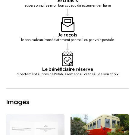
Je choisis
et personnalise mon bon cadeau directement en ligne
Je reçois
le bon cadeau immédiatement par mail ou par voie postale
Le bénéficiaire réserve
directement auprès de l'établissement au créneau de son choix
Images