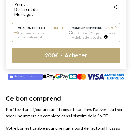
Pour :
De la part de :
Message :
VERSION IMPRIMÉE
€
VERSION DIGITALE
GRATUIT
+
5.99
*
Envoyée par email
Expédié en 24h jours ouvrés
immédiatement
+ délais de la poste.
200
€
- Acheter
Ce bon comprend
Profitez d'un séjour unique et romantique dans l'univers du train
avec une immersion complète dans l'histoire de la SNCF.
Votre bon est valable pour une nuit à bord de l'autorail Picasso