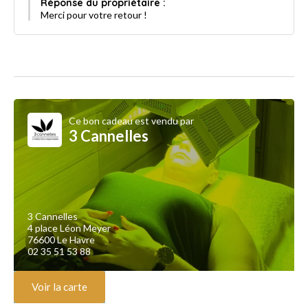
Réponse du propriétaire :
Merci pour votre retour !
Ce bon cadeau est vendu par
3 Cannelles
3 Cannelles
4 place Léon Meyer
76600 Le Havre
02 35 51 53 88
Voir la carte