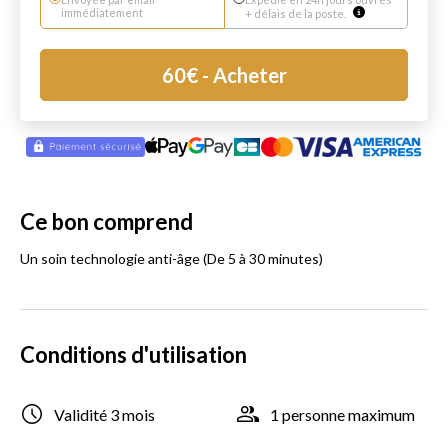
immédiatement
+ délais de la poste.
60
€
- Acheter
Ce bon comprend
Un soin technologie anti-âge (De 5 à 30 minutes)
Conditions d'utilisation
Validité 3 mois
1 personne maximum