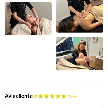
Avis clients
5.0
2 avis