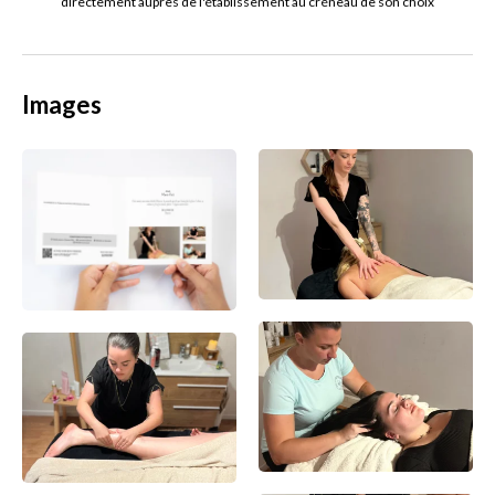
directement auprès de l'établissement au créneau de son choix
Images