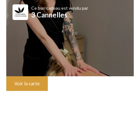
Ce bon cadeau est vendu par
3 Cannelles
Voir la carte