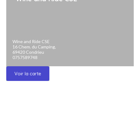
Wine and Ride CSE
16 Chem. du Camping,
69420 Condrieu
0757589748
Voir la carte