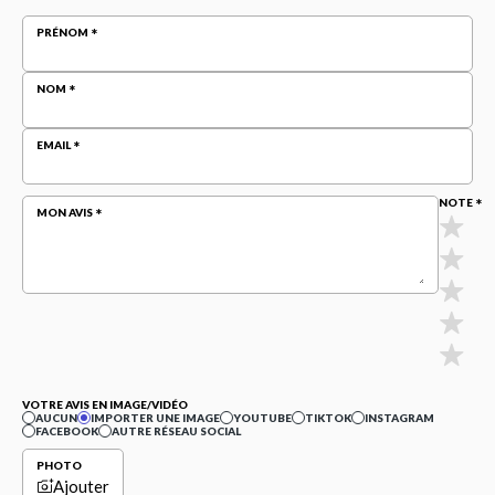
PRÉNOM
NOM
EMAIL
NOTE
MON AVIS
VOTRE AVIS EN IMAGE/VIDÉO
AUCUN
IMPORTER UNE IMAGE
YOUTUBE
TIKTOK
INSTAGRAM
FACEBOOK
AUTRE RÉSEAU SOCIAL
PHOTO
Ajouter