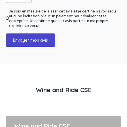
Je suis en mesure de laisser cet avis et je certifie n'avoir reçu
aucune incitation ni aucun paiement pour évaluer cette
entreprise. Je confirme que cet avis porte sur ma propre
expérience vécue.
Envoyer mon avis
Wine and Ride CSE
Wine and Ride CSE