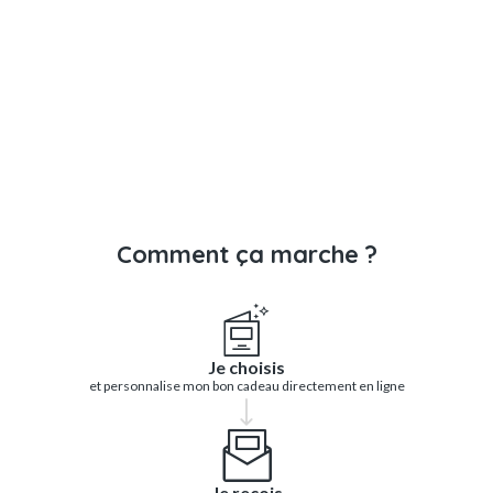
Comment ça marche ?
Je choisis
et personnalise mon bon cadeau directement en ligne
Je reçois