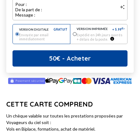
Pour :
De la part de :
Message :
VERSION IMPRIMÉE
€
VERSION DIGITALE
GRATUIT
+
5.99
*
Envoyée par email
Expédié en 24h jours ouvrés
immédiatement
+ délais de la poste.
50
€
- Acheter
CETTE CARTE COMPREND
Un chèque valable sur toutes les prestations proposées par
Voyageurs du ciel soit :
Vols en Biplace, formations, achat de matériel.