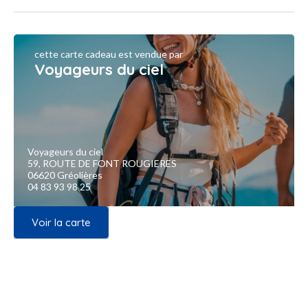
cette carte cadeau est vendue par
Voyageurs du ciel
Voyageurs du ciel
59, ROUTE DE FONT ROUGIERES
06620 Gréolières
04 83 93 98 25
Voir la carte