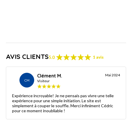
AVIS CLIENTS
5.0
1 avis
Clément M.
Mai 2024
CM
Visiteur
Expérience incroyable! Je ne pensais pas vivre une telle
expérience pour une simple initiation. Le site est
simplement à couper le souffle. Merci infiniment Cédric
pour ce moment inoubliable !