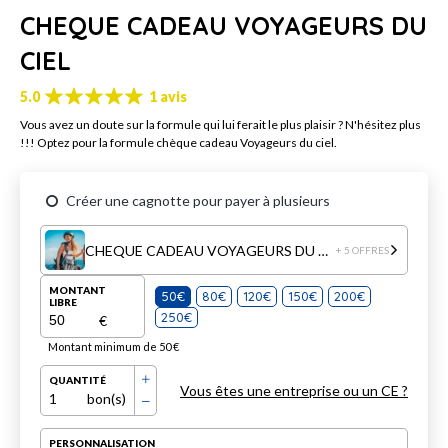
CHEQUE CADEAU VOYAGEURS DU
CIEL
5.0
1 avis
Vous avez un doute sur la formule qui lui ferait le plus plaisir ? N'hésitez plus
!!! Optez pour la formule chèque cadeau Voyageurs du ciel.
Créer une cagnotte pour payer à plusieurs
CHEQUE CADEAU VOYAGEURS DU CIEL
+ 5 OFFRES
MONTANT
50€
80€
120€
150€
200€
LIBRE
250€
€
Montant minimum de 50 €
QUANTITÉ
Vous êtes une entreprise ou un CE ?
1
bon(s)
PERSONNALISATION