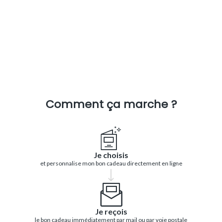
Comment ça marche ?
Je choisis
et personnalise mon bon cadeau directement en ligne
Je reçois
le bon cadeau immédiatement par mail ou par voie postale