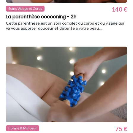
140 €
Soins Visage et Corps
La parenthèse cocooning - 2h
Cette parenthèse est un soin complet du corps et du visage qui
va vous apporter douceur et détente à votre peau....
75 €
Forme & Minceur