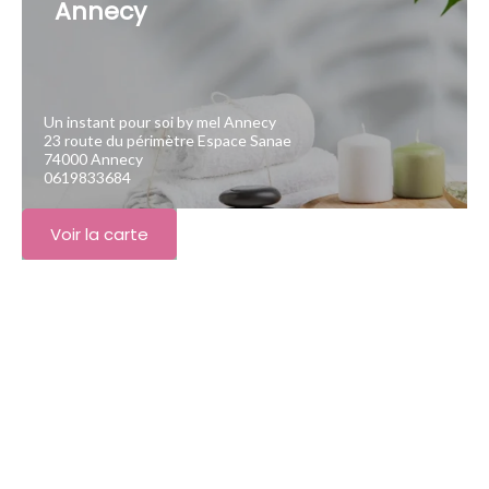
Annecy
Un instant pour soi by mel Annecy
23 route du périmètre Espace Sanae
74000 Annecy
0619833684
Voir la carte