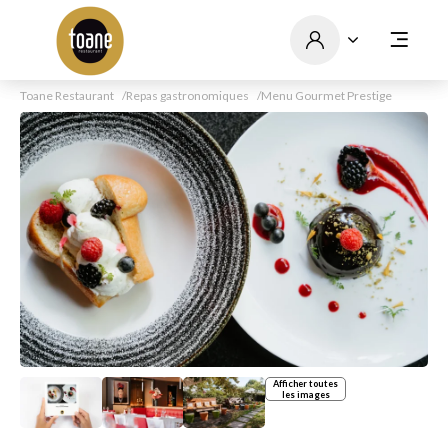
Toane Restaurant
Repas gastronomiques
Menu Gourmet Prestige
Afficher toutes
les images