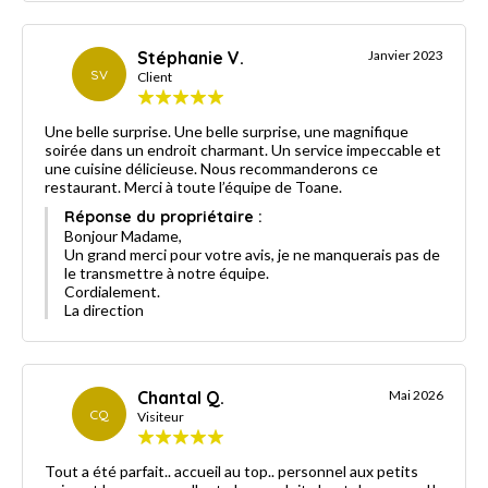
Stéphanie V.
Janvier 2023
SV
Client
Une belle surprise. Une belle surprise, une magnifique
soirée dans un endroit charmant. Un service impeccable et
une cuisine délicieuse. Nous recommanderons ce
restaurant. Merci à toute l’équipe de Toane.
Réponse du propriétaire :
Bonjour Madame,
Un grand merci pour votre avis, je ne manquerais pas de
le transmettre à notre équipe.
Cordialement.
La direction
Chantal Q.
Mai 2026
CQ
Visiteur
Tout a été parfait.. accueil au top.. personnel aux petits