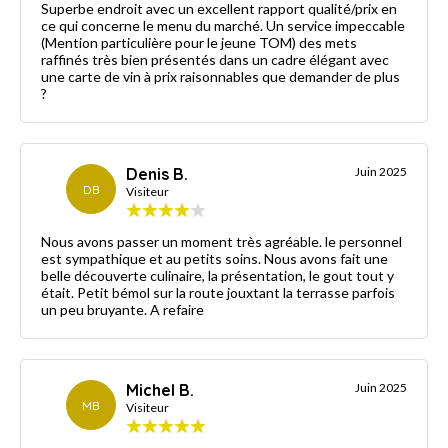
Superbe endroit avec un excellent rapport qualité/prix en
ce qui concerne le menu du marché. Un service impeccable
(Mention particulière pour le jeune TOM) des mets
raffinés très bien présentés dans un cadre élégant avec
une carte de vin à prix raisonnables que demander de plus
?
Denis B.
Juin 2025
DB
Visiteur
Nous avons passer un moment très agréable. le personnel
est sympathique et au petits soins. Nous avons fait une
belle découverte culinaire, la présentation, le gout tout y
était. Petit bémol sur la route jouxtant la terrasse parfois
un peu bruyante. A refaire
Michel B.
Juin 2025
MB
Visiteur