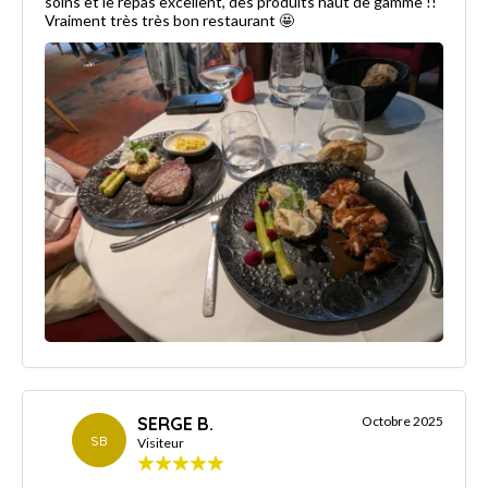
soins et le repas excellent, des produits haut de gamme !!
Vraiment très très bon restaurant 🤩
SERGE B.
Octobre 2025
SB
Visiteur