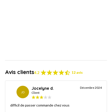
Avis clients
4.2
12 avis
Jocelyne d.
Décembre 2024
JD
Client
difficil de passer commande chez vous