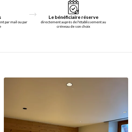
s
Le bénéficiaire réserve
t par mail ou par
directement auprès de l'établissement au
e
créneau de son choix