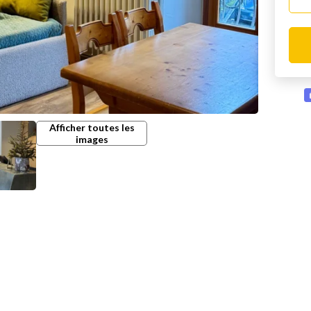
Afficher toutes les
images