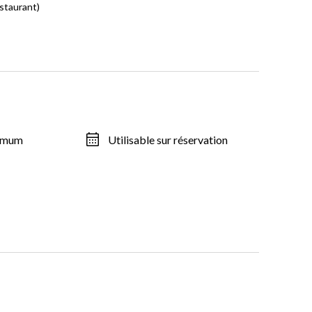
estaurant)
ximum
Utilisable sur réservation