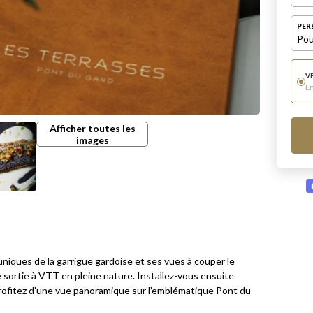
PER
Pou
V
E
Afficher toutes les
images
niques de la garrigue gardoise et ses vues à couper le
e sortie à VTT en pleine nature. Installez-vous ensuite
profitez d’une vue panoramique sur l’emblématique Pont du