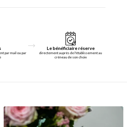
s
Le bénéficiaire réserve
t par mail ou par
directement auprès de l'établissement au
e
créneau de son choix