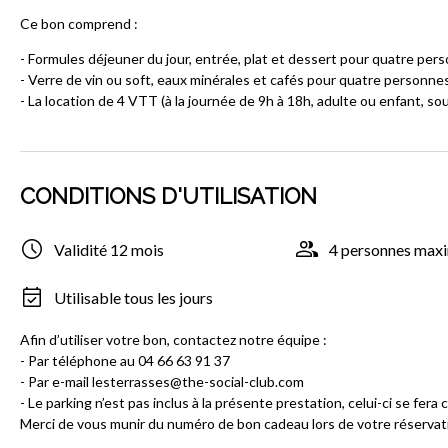
Ce bon comprend :
- Formules déjeuner du jour, entrée, plat et dessert pour quatre per
- Verre de vin ou soft, eaux minérales et cafés pour quatre personne
- La location de 4 VTT (à la journée de 9h à 18h, adulte ou enfant, sou
CONDITIONS D'UTILISATION
Validité 12 mois
4 personnes ma
Utilisable tous les jours
Afin d’utiliser votre bon, contactez notre équipe :
- Par téléphone au 04 66 63 91 37
- Par e-mail lesterrasses@the-social-club.com
- Le parking n’est pas inclus à la présente prestation, celui-ci se fera
Merci de vous munir du numéro de bon cadeau lors de votre réservat