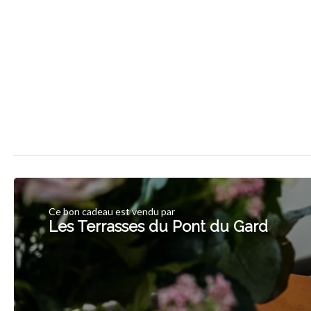
Ce bon cadeau est vendu par
Les Terrasses du Pont du Gard