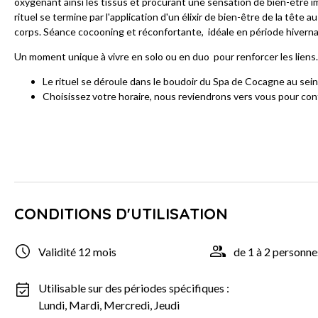
oxygénant ainsi les tissus et procurant une sensation de bien-être
rituel se termine par l'application d'un élixir de bien-être de la tête
corps. Séance cocooning et réconfortante, idéale en période hiverna
Un moment unique à vivre en solo ou en duo pour renforcer les liens.
Le rituel se déroule dans le boudoir du Spa de Cocagne au sein
Choisissez votre horaire, nous reviendrons vers vous pour con
CONDITIONS D'UTILISATION
Validité 12 mois
de 1 à 2 personne
Utilisable sur des périodes spécifiques :
Lundi, Mardi, Mercredi, Jeudi