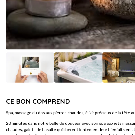
CE BON COMPREND
Spa, massage du dos aux pierres chaudes, élixir précieux de la tête a
20 minutes dans notre bulle de douceur avec son spa aux jets massant
chaudes, galets de basalte qui libèrent lentement leur bienfaits en s