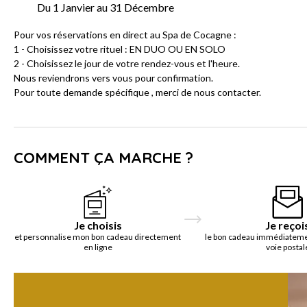
Du 1 Janvier au 31 Décembre
Pour vos réservations en direct au Spa de Cocagne :
1 - Choisissez votre rituel : EN DUO OU EN SOLO
2 - Choisissez le jour de votre rendez-vous et l'heure.
Nous reviendrons vers vous pour confirmation.
Pour toute demande spécifique , merci de nous contacter.
COMMENT ÇA MARCHE ?
Je choisis
Je reçoi
et personnalise mon bon cadeau directement
le bon cadeau immédiatemen
en ligne
voie postal