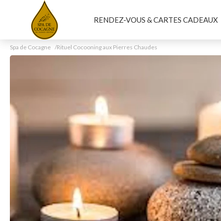
RENDEZ-VOUS & CARTES CADEAUX
Spa de Cocagne
Rituel Cocooning aux Pierres Chaudes