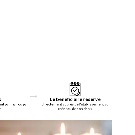
s
Le bénéficiaire réserve
t par mail ou par
directement auprès de l'établissement au
e
créneau de son choix