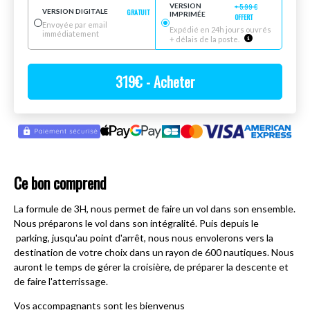
VERSION
+
5.99
€
VERSION DIGITALE
GRATUIT
IMPRIMÉE
OFFERT
Envoyée par email
Expédié en 24h jours ouvrés
immédiatement
+ délais de la poste.
319
€
- Acheter
Ce bon comprend
La formule de 3H, nous permet de faire un vol dans son ensemble.
Nous préparons le vol dans son intégralité. Puis depuis le
parking, jusqu'au point d'arrêt, nous nous envolerons vers la
destination de votre choix dans un rayon de 600 nautiques. Nous
auront le temps de gérer la croisière, de préparer la descente et
de faire l'atterrissage.
Vos accompagnants sont les bienvenus