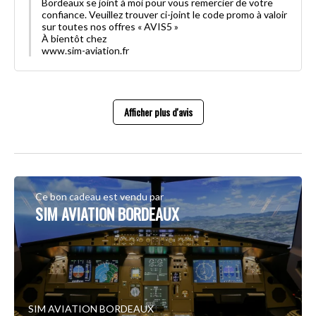
Bordeaux se joint à moi pour vous remercier de votre
confiance. Veuillez trouver ci-joint le code promo à valoir
sur toutes nos offres « AVIS5 »
À bientôt chez
www.sim-aviation.fr
Afficher plus d'avis
Ce bon cadeau est vendu par
SIM AVIATION BORDEAUX
SIM AVIATION BORDEAUX