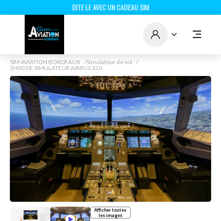
DITE LE AVEC UN CADEAU SIM
AVIATION BORDEAUX
SIM AVIATION BORDEAUX
Simulateur de vol
3H00 DE SIMULATEUR AIRBUS 320
Afficher toutes
les images