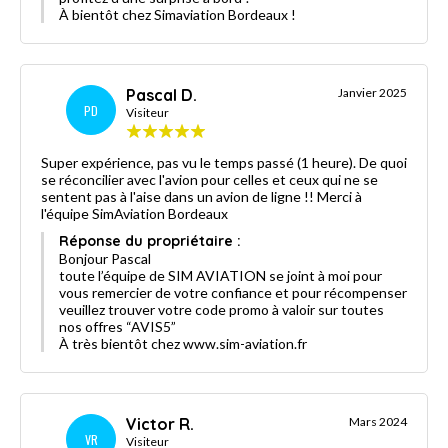
À bientôt chez Simaviation Bordeaux !
Pascal D.
Janvier 2025
PD
Visiteur
Super expérience, pas vu le temps passé (1 heure). De quoi
se réconcilier avec l'avion pour celles et ceux qui ne se
sentent pas à l'aise dans un avion de ligne !! Merci à
l'équipe SimAviation Bordeaux
Réponse du propriétaire :
Bonjour Pascal
toute l’équipe de SIM AVIATION se joint à moi pour
vous remercier de votre confiance et pour récompenser
veuillez trouver votre code promo à valoir sur toutes
nos offres “AVIS5”
À très bientôt chez www.sim-aviation.fr
Victor R.
Mars 2024
VR
Visiteur