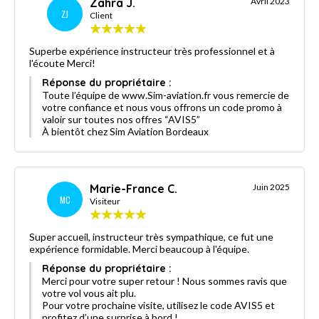
Zahra J.
Avril 2023
ZJ
Client
Superbe expérience instructeur très professionnel et à
l'écoute Merci!
Réponse du propriétaire :
Toute l’équipe de www.Sim-aviation.fr vous remercie de
votre confiance et nous vous offrons un code promo à
valoir sur toutes nos offres “AVIS5”
À bientôt chez Sim Aviation Bordeaux
Marie-France C.
Juin 2025
MC
Visiteur
Super accueil, instructeur très sympathique, ce fut une
expérience formidable. Merci beaucoup à l'équipe.
Réponse du propriétaire :
Merci pour votre super retour ! Nous sommes ravis que
votre vol vous ait plu.
Pour votre prochaine visite, utilisez le code AVIS5 et
profitez d’une surprise à bord !