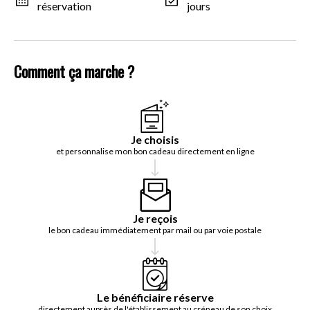
réservation
jours
Comment ça marche ?
Je choisis
et personnalise mon bon cadeau directement en ligne
Je reçois
le bon cadeau immédiatement par mail ou par voie postale
Le bénéficiaire réserve
directement auprès de l'établissement au créneau de son choix