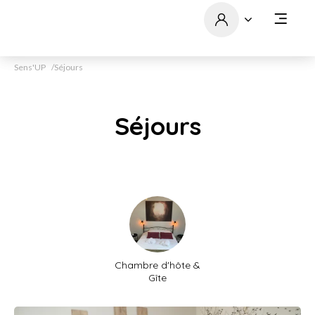
Sens'UP
Séjours
Séjours
Chambre d'hôte &
Gîte