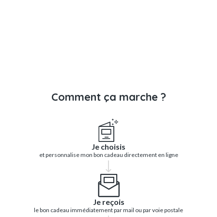
Comment ça marche ?
Je choisis
et personnalise mon bon cadeau directement en ligne
Je reçois
le bon cadeau immédiatement par mail ou par voie postale