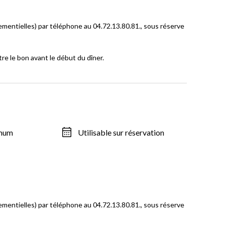
ementielles) par téléphone au 04.72.13.80.81., sous réserve
e le bon avant le début du dîner.
imum
Utilisable sur réservation
ementielles) par téléphone au 04.72.13.80.81., sous réserve