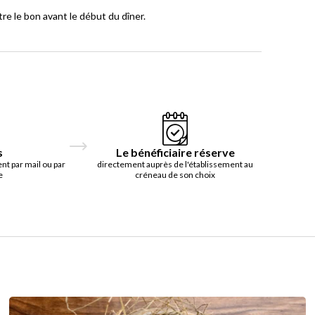
e le bon avant le début du dîner.
s
Le bénéficiaire réserve
t par mail ou par
directement auprès de l'établissement au
e
créneau de son choix