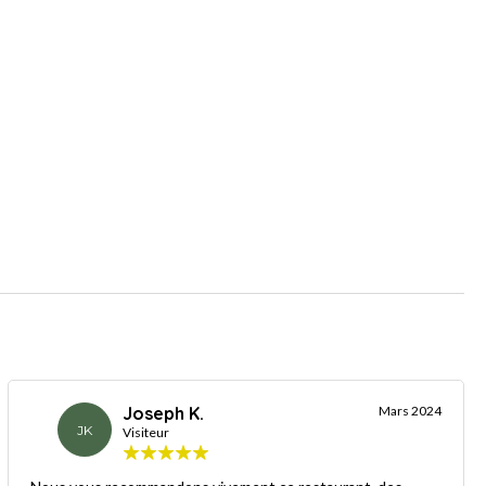
Joseph K.
Mars 2024
JK
Visiteur