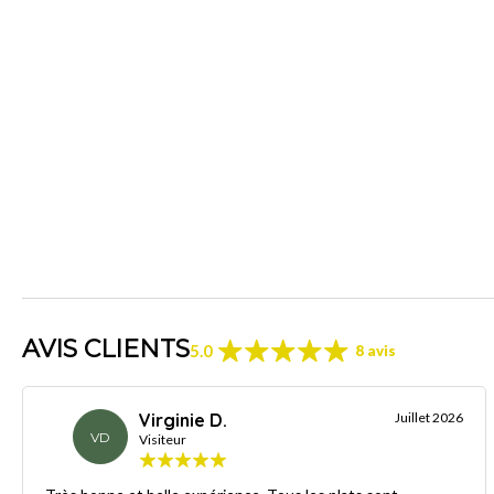
AVIS CLIENTS
5.0
8 avis
Virginie D.
Juillet 2026
VD
Visiteur