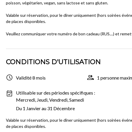
poisson, végétarien, vegan, sans lactose et sans gluten.
Valable sur réservation, pour le dîner uniquement (hors soirées évén
de places disponibles.
Veuillez communiquer votre numéro de bon cadeau (RUS....) et remettr
CONDITIONS D'UTILISATION
Validité 8 mois
1 personne max
Utilisable sur des périodes spécifiques :
Mercredi, Jeudi, Vendredi, Samedi
Du 1 Janvier au 31 Décembre
Valable sur réservation, pour le dîner uniquement (hors soirées évén
de places disponibles.