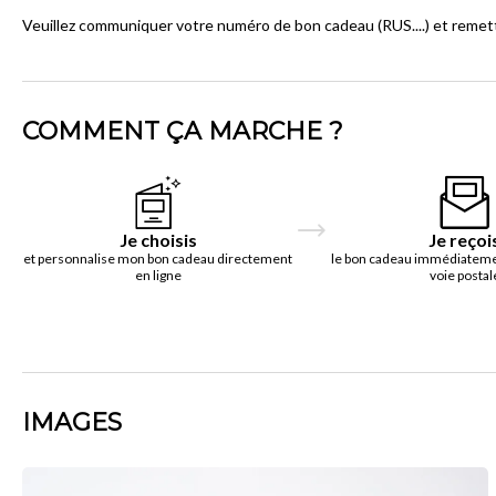
Veuillez communiquer votre numéro de bon cadeau (RUS....) et remettr
COMMENT ÇA MARCHE ?
Je choisis
Je reçoi
et personnalise mon bon cadeau directement
le bon cadeau immédiatemen
en ligne
voie postal
IMAGES