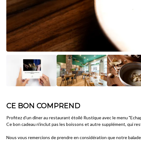
CE BON COMPREND
Profitez d'un dîner au restaurant étoilé Rustique avec le menu "Echap
Ce bon cadeau n'inclut pas les boissons et autre supplément, qui res
Nous vous remercions de prendre en considération que notre balade 