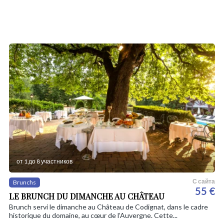
от 1 до 8 участников
С сайта
Brunchs
55 €
LE BRUNCH DU DIMANCHE AU CHÂTEAU
Brunch servi le dimanche au Château de Codignat, dans le cadre
historique du domaine, au cœur de l’Auvergne. Cette...