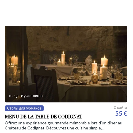
от 1 до 8 участников
С сайта
Столы для гурманов
55 €
MENU DE LA TABLE DE CODIGNAT
Offrez une expérience gourmande mémorable lors d’un dîner au
Château de Codignat. Découvrez une cuisine simple,...