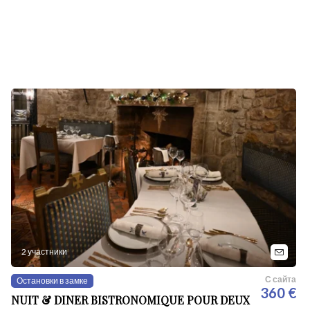
2 участники
С сайта
Остановки в замке
360 €
NUIT & DINER BISTRONOMIQUE POUR DEUX