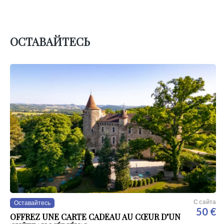
ОСТАВАЙТЕСЬ
С сайта
Оставайтесь
50 €
OFFREZ UNE CARTE CADEAU AU CŒUR D’UN