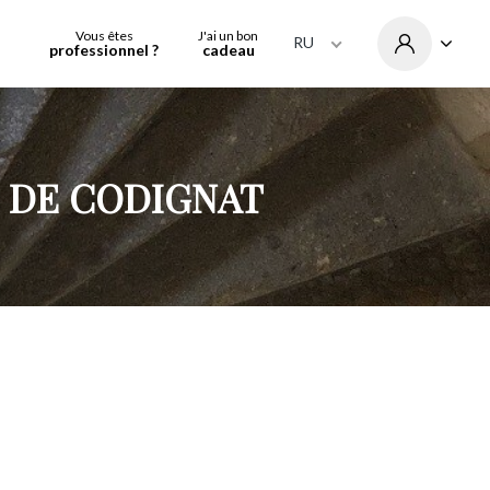
Vous êtes
J'ai un bon
RU
professionnel ?
cadeau
DE CODIGNAT