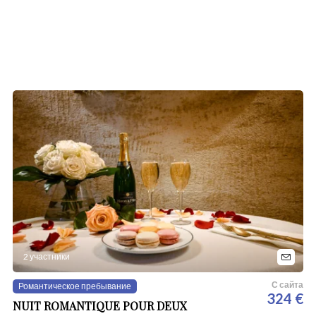
2 участники
С сайта
Романтическое пребывание
324 €
NUIT ROMANTIQUE POUR DEUX