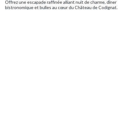
Offrez une escapade raffinée alliant nuit de charme, dîner
bistronomique et bulles au cœur du Château de Codignat.