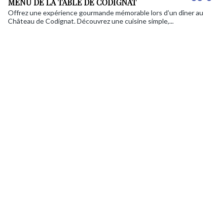
MENU DE LA TABLE DE CODIGNAT
Offrez une expérience gourmande mémorable lors d’un dîner au
Château de Codignat. Découvrez une cuisine simple,...