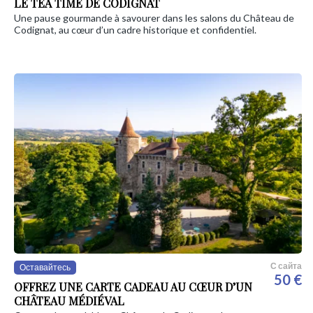
LE TEA TIME DE CODIGNAT
Une pause gourmande à savourer dans les salons du Château de
Codignat, au cœur d’un cadre historique et confidentiel.
С сайта
Оставайтесь
50 €
OFFREZ UNE CARTE CADEAU AU CŒUR D’UN
CHÂTEAU MÉDIÉVAL