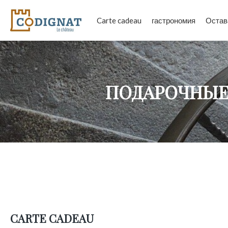
Carte cadeau
гастрономия
Остав
ПОДАРОЧНЫЕ
CARTE CADEAU