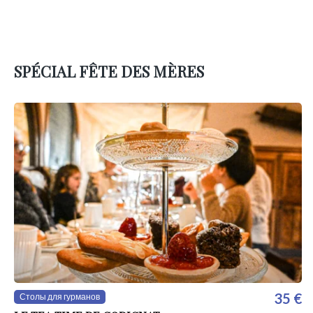
SPÉCIAL FÊTE DES MÈRES
35 €
Столы для гурманов