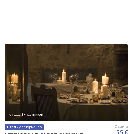
от 1 до 8 участников
С сайта
Столы для гурманов
55 €