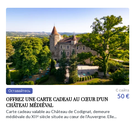
С сайта
Оставайтесь
50 €
OFFREZ UNE CARTE CADEAU AU CŒUR D’UN
CHÂTEAU MÉDIÉVAL
Carte cadeau valable au Château de Codignat, demeure
médiévale du XIIᵉ siècle située au cœur de l’Auvergne. Elle...