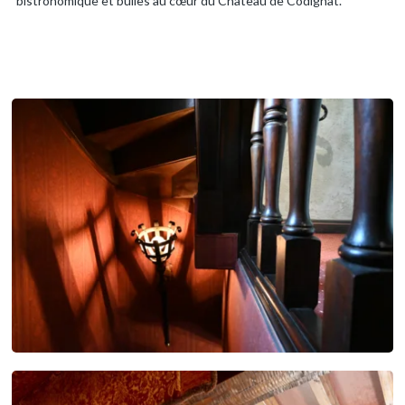
bistronomique et bulles au cœur du Château de Codignat.