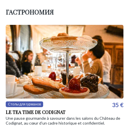
ГАСТРОНОМИЯ
35 €
Столы для гурманов
LE TEA TIME DE CODIGNAT
Une pause gourmande à savourer dans les salons du Château de
Codignat, au cœur d’un cadre historique et confidentiel.