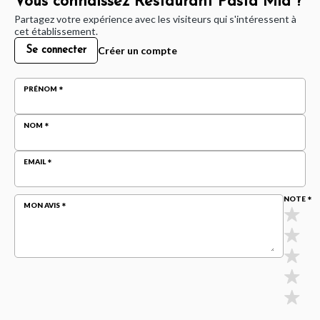
Vous connaissez Restaurant Pasta Mia ?
Partagez votre expérience avec les visiteurs qui s'intéressent à
cet établissement.
Créer un compte
Se connecter
PRÉNOM
NOM
EMAIL
NOTE
MON AVIS