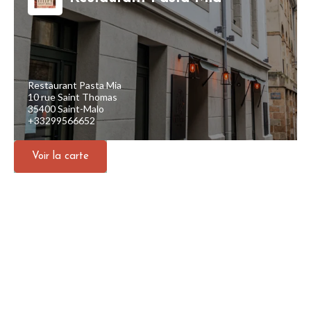
Restaurant Pasta Mia
10 rue Saint Thomas
35400 Saint-Malo
+33299566652
Voir la carte