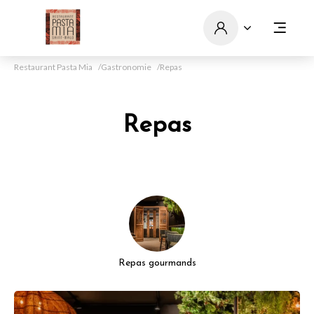
Restaurant Pasta Mia
Gastronomie
Repas
Repas
Repas gourmands