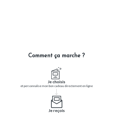
Comment ça marche ?
Je choisis
et personnalise mon bon cadeau directement en ligne
Je reçois