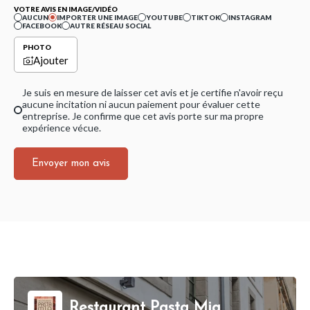
VOTRE AVIS EN IMAGE/VIDÉO
AUCUN
IMPORTER UNE IMAGE
YOUTUBE
TIKTOK
INSTAGRAM
FACEBOOK
AUTRE RÉSEAU SOCIAL
PHOTO
Ajouter
Je suis en mesure de laisser cet avis et je certifie n'avoir reçu
aucune incitation ni aucun paiement pour évaluer cette
entreprise. Je confirme que cet avis porte sur ma propre
expérience vécue.
Envoyer mon avis
Restaurant Pasta Mia