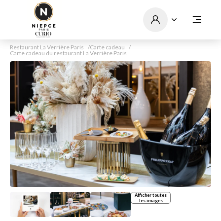
Restaurant La Verrière Paris
Carte cadeau
Carte cadeau du restaurant La Verrière Paris
Afficher toutes
les images