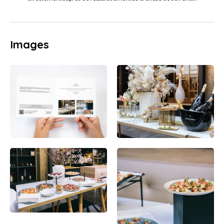
Images