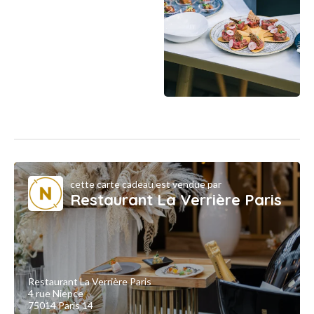
cette carte cadeau est vendue par
Restaurant La Verrière Paris
Restaurant La Verrière Paris
4 rue Niepce
75014 Paris 14