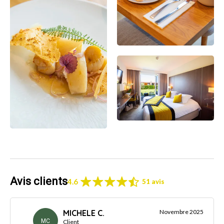
Avis clients
4.6
51 avis
MICHELE C.
Novembre 2025
MC
Client