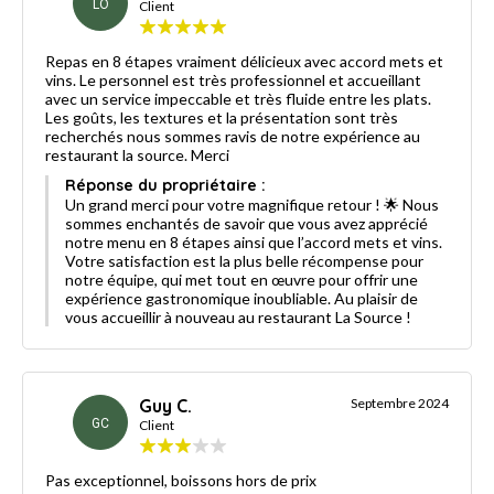
LO
Client
Repas en 8 étapes vraiment délicieux avec accord mets et
vins. Le personnel est très professionnel et accueillant
avec un service impeccable et très fluide entre les plats.
Les goûts, les textures et la présentation sont très
recherchés nous sommes ravis de notre expérience au
restaurant la source. Merci
Réponse du propriétaire :
Un grand merci pour votre magnifique retour ! 🌟 Nous
sommes enchantés de savoir que vous avez apprécié
notre menu en 8 étapes ainsi que l’accord mets et vins.
Votre satisfaction est la plus belle récompense pour
notre équipe, qui met tout en œuvre pour offrir une
expérience gastronomique inoubliable. Au plaisir de
vous accueillir à nouveau au restaurant La Source !
Guy C.
Septembre 2024
GC
Client
Pas exceptionnel, boissons hors de prix