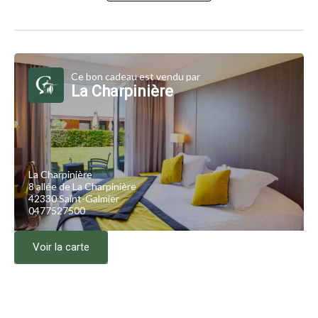
Ce bon cadeau est vendu par
La Charpinière
La Charpinière
8 allée de La Charpinière
42330 Saint-Galmier
0477527500
Voir la carte