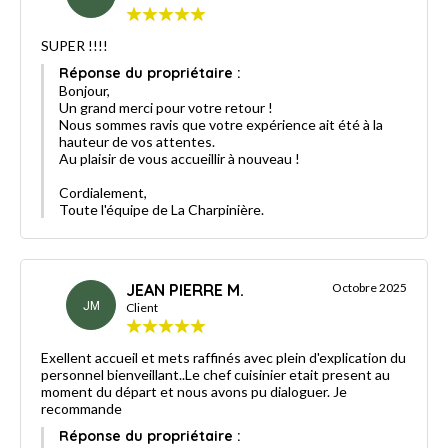
SUPER !!!!
Réponse du propriétaire :
Bonjour,
Un grand merci pour votre retour !
Nous sommes ravis que votre expérience ait été à la
hauteur de vos attentes.
Au plaisir de vous accueillir à nouveau !
Cordialement,
Toute l'équipe de La Charpinière.
JEAN PIERRE M.
Octobre 2025
JM
Client
Exellent accueil et mets raffinés avec plein d'explication du
personnel bienveillant..Le chef cuisinier etait present au
moment du départ et nous avons pu dialoguer. Je
recommande
Réponse du propriétaire :