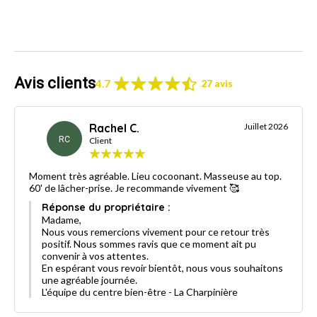
Avis clients
4.7
27 avis
Rachel C.
Juillet 2026
RC
Client
Moment très agréable. Lieu cocoonant. Masseuse au top.
60' de lâcher-prise. Je recommande vivement 🥰
Réponse du propriétaire :
Madame,
Nous vous remercions vivement pour ce retour très
positif. Nous sommes ravis que ce moment ait pu
convenir à vos attentes.
En espérant vous revoir bientôt, nous vous souhaitons
une agréable journée.
L'équipe du centre bien-être - La Charpinière