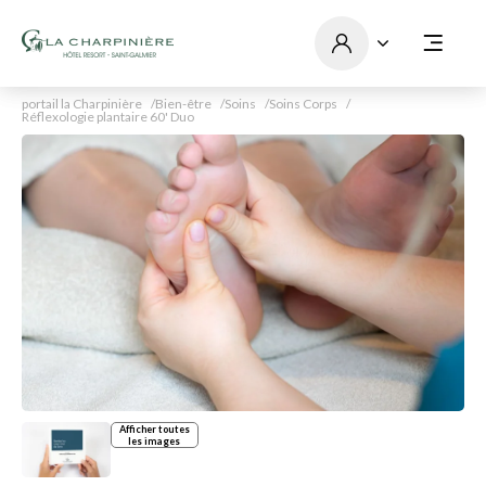
portail la Charpinière
Bien-être
Soins
Soins Corps
Réflexologie plantaire 60' Duo
Afficher toutes
les images