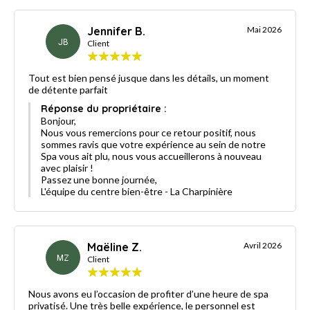
Jennifer B.
Mai 2026
JB
Client
Tout est bien pensé jusque dans les détails, un moment
de détente parfait
Réponse du propriétaire :
Bonjour,
Nous vous remercions pour ce retour positif, nous
sommes ravis que votre expérience au sein de notre
Spa vous ait plu, nous vous accueillerons à nouveau
avec plaisir !
Passez une bonne journée,
L'équipe du centre bien-être - La Charpinière
Maëline Z.
Avril 2026
MZ
Client
Nous avons eu l’occasion de profiter d’une heure de spa
privatisé. Une très belle expérience, le personnel est