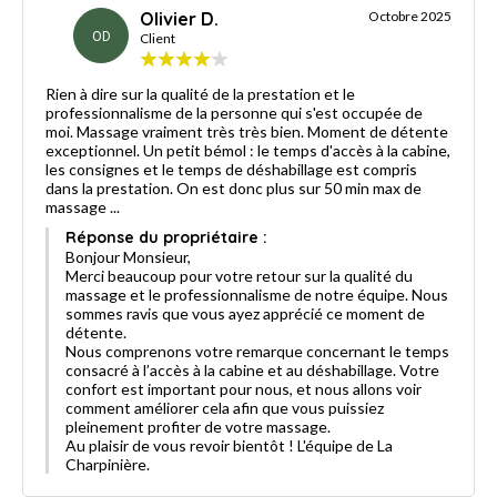
Olivier D.
Octobre 2025
OD
Client
Rien à dire sur la qualité de la prestation et le
professionnalisme de la personne qui s'est occupée de
moi. Massage vraiment très très bien. Moment de détente
exceptionnel. Un petit bémol : le temps d'accès à la cabine,
les consignes et le temps de déshabillage est compris
dans la prestation. On est donc plus sur 50 min max de
massage ...
Réponse du propriétaire :
Bonjour Monsieur,
Merci beaucoup pour votre retour sur la qualité du
massage et le professionnalisme de notre équipe. Nous
sommes ravis que vous ayez apprécié ce moment de
détente.
Nous comprenons votre remarque concernant le temps
consacré à l’accès à la cabine et au déshabillage. Votre
confort est important pour nous, et nous allons voir
comment améliorer cela afin que vous puissiez
pleinement profiter de votre massage.
Au plaisir de vous revoir bientôt ! L'équipe de La
Charpinière.