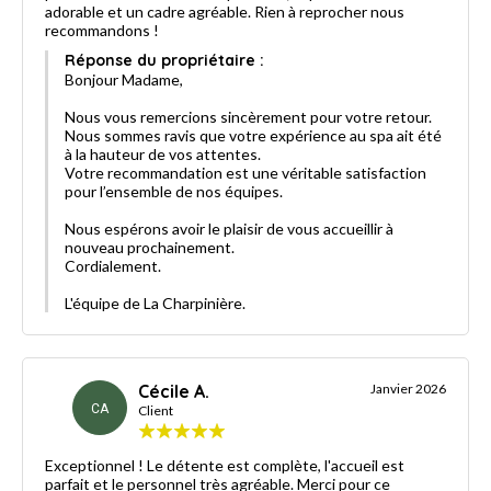
adorable et un cadre agréable. Rien à reprocher nous
recommandons !
Réponse du propriétaire :
Bonjour Madame,
Nous vous remercions sincèrement pour votre retour.
Nous sommes ravis que votre expérience au spa ait été
à la hauteur de vos attentes.
Votre recommandation est une véritable satisfaction
pour l’ensemble de nos équipes.
Nous espérons avoir le plaisir de vous accueillir à
nouveau prochainement.
Cordialement.
L'équipe de La Charpinière.
Cécile A.
Janvier 2026
CA
Client
Exceptionnel ! Le détente est complète, l'accueil est
parfait et le personnel très agréable. Merci pour ce