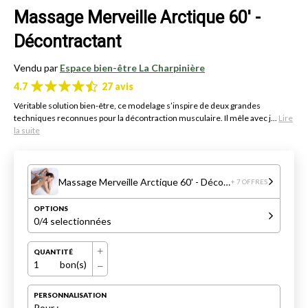
Massage Merveille Arctique 60' -
Décontractant
Vendu par
Espace bien-être La Charpinière
4.7
27 avis
Véritable solution bien-être, ce modelage s’inspire de deux grandes
techniques reconnues pour la décontraction musculaire. Il mêle avec j...
Lire
la suite
Massage Merveille Arctique 60' - Décontractant
+ 7 OFFRES
OPTIONS
0
/4 selectionnées
QUANTITÉ
1
bon(s)
PERSONNALISATION
Pour :