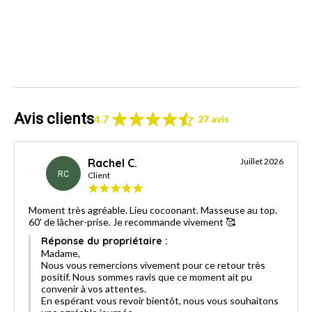
Avis clients
4.7
27 avis
Rachel C.
Juillet 2026
RC
Client
Moment très agréable. Lieu cocoonant. Masseuse au top.
60' de lâcher-prise. Je recommande vivement 🥰
Réponse du propriétaire :
Madame,
Nous vous remercions vivement pour ce retour très
positif. Nous sommes ravis que ce moment ait pu
convenir à vos attentes.
En espérant vous revoir bientôt, nous vous souhaitons