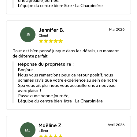
une agréable journée.
L'équipe du centre bien-être - La Charpinière
Jennifer B.
Mai 2026
JB
Client
Tout est bien pensé jusque dans les détails, un moment
de détente parfait
Réponse du propriétaire :
Bonjour,
Nous vous remercions pour ce retour positif, nous
sommes ravis que votre expérience au sein de notre
Spa vous ait plu, nous vous accueillerons à nouveau
avec plaisir !
Passez une bonne journée,
L'équipe du centre bien-être - La Charpinière
Maëline Z.
Avril 2026
MZ
Client