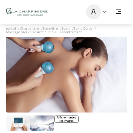
portail la Charpinière
Bien-être
Soins
Soins Corps
Massage Merveille Arctique 60' - Décontractant
Afficher toutes
les images