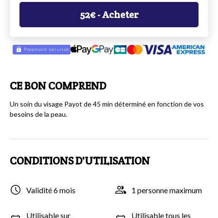
52
€
- Acheter
CE BON COMPREND
Un soin du visage Payot de 45 min déterminé en fonction de vos
besoins de la peau.
CONDITIONS D'UTILISATION
Validité 6 mois
1 personne maximum
Utilisable sur
Utilisable tous les