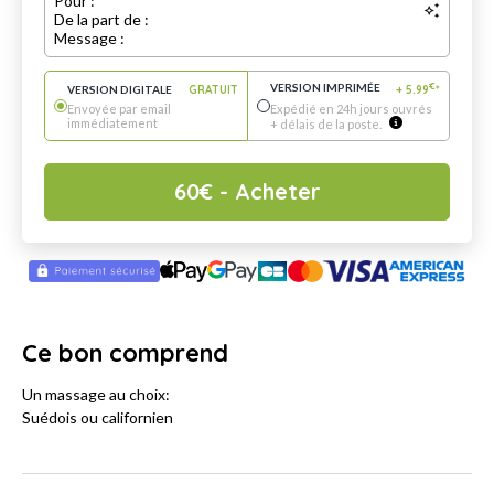
Pour :
De la part de :
Message :
VERSION IMPRIMÉE
€
VERSION DIGITALE
GRATUIT
+
5.99
*
Envoyée par email
Expédié en 24h jours ouvrés
immédiatement
+ délais de la poste.
60
€
- Acheter
Ce bon comprend
Un massage au choix:
Suédois ou californien