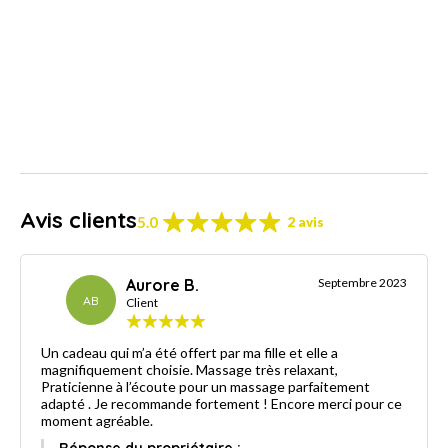
Avis clients
5.0
2 avis
Aurore B.
Septembre 2023
AB
Client
Un cadeau qui m’a été offert par ma fille et elle a
magnifiquement choisie. Massage très relaxant,
Praticienne à l’écoute pour un massage parfaitement
adapté . Je recommande fortement ! Encore merci pour ce
moment agréable.
Réponse du propriétaire :