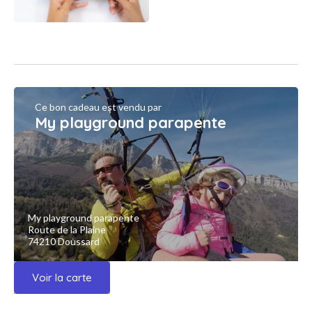
Ce bon cadeau est vendu par
My playground parapente
My playground parapente
Route de la Plaine
74210 Doussard
Voir la carte