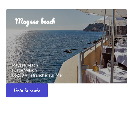
Mayssa beach
Mayssa beach
PLace Wilson
06230 Villefranche-sur-Mer
Voir la carte