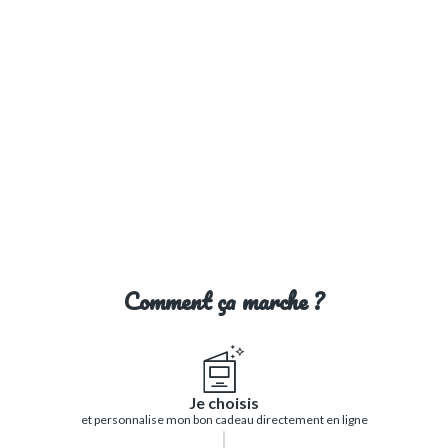
Comment ça marche ?
Je choisis
et personnalise mon bon cadeau directement en ligne