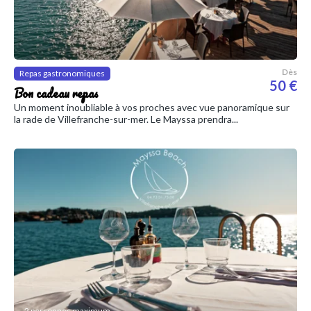
Dès
Repas gastronomiques
50 €
Bon cadeau repas
Un moment inoubliable à vos proches avec vue panoramique sur
la rade de Villefranche-sur-mer. Le Mayssa prendra...
2 personnes maximum