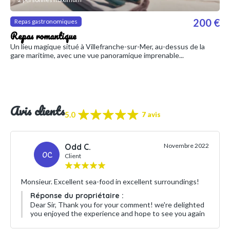
200 €
Repas gastronomiques
Repas romantique
Un lieu magique situé à Villefranche-sur-Mer, au-dessus de la
gare maritime, avec une vue panoramique imprenable...
Avis clients
5.0
7 avis
Odd C.
Novembre 2022
OC
Client
Monsieur. Excellent sea-food in excellent surroundings!
Réponse du propriétaire :
Dear Sir, Thank you for your comment! we're delighted
you enjoyed the experience and hope to see you again