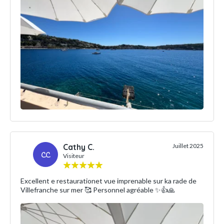
Cathy C.
Juillet 2025
CC
Visiteur
Excellent e restaurationet vue imprenable sur ka rade de
Villefranche sur mer 🥰 Personnel agréable ✨👍🙏