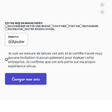
VOTRE AVIS EN IMAGE/VIDÉO
AUCUN
IMPORTER UNE IMAGE
YOUTUBE
TIKTOK
INSTAGRAM
FACEBOOK
AUTRE RÉSEAU SOCIAL
PHOTO
Ajouter
Je suis en mesure de laisser cet avis et je certifie n'avoir reçu
aucune incitation ni aucun paiement pour évaluer cette
entreprise. Je confirme que cet avis porte sur ma propre
expérience vécue.
Envoyer mon avis