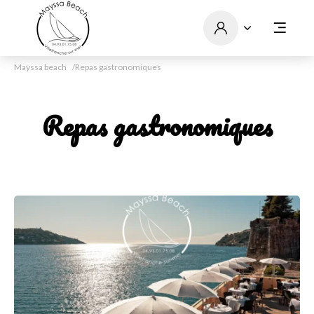
Mayssa beach
Repas gastronomiques
Repas gastronomiques