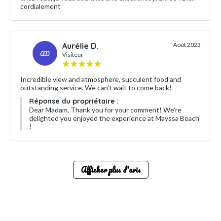
cordialement
Aurélie D.
Août 2023
AD
Visiteur
Incredible view and atmosphere, succulent food and
outstanding service. We can’t wait to come back!
Réponse du propriétaire :
Dear Madam, Thank you for your comment! We're
delighted you enjoyed the experience at Mayssa Beach
!
Afficher plus d'avis