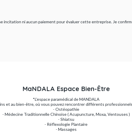
ucune incitation ni aucun paiement pour évaluer cette entreprise. Je confi
MaNDALA Espace Bien-Être
*L'espace paramédical de MANDALA
ins et au bien-être, où vous pouvez rencontrer différents professionnels 
- Ostéopathie
- Médecine Traditionnelle Chinoise ( Acupuncture, Moxa, Ventouses )
- Shiatsu
- Réflexologie Plantaire
- Massages