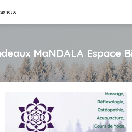
cagnotte
adeaux MaNDALA Espace Bi