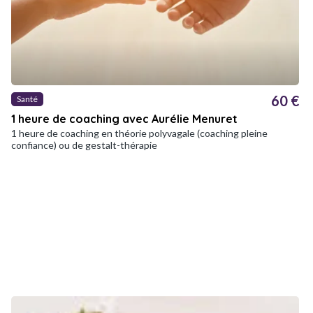
60 €
Santé
1 heure de coaching avec Aurélie Menuret
1 heure de coaching en théorie polyvagale (coaching pleine
confiance) ou de gestalt-thérapie