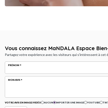
Vous connaissez MaNDALA Espace Bien-
Partagez votre expérience avec les visiteurs qui s'intéressent à cet
PRÉNOM
MON AVIS
VOTRE AVIS EN IMAGE/VIDÉO
AUCUN
IMPORTER UNE IMAGE
YOUTUBE
TIK