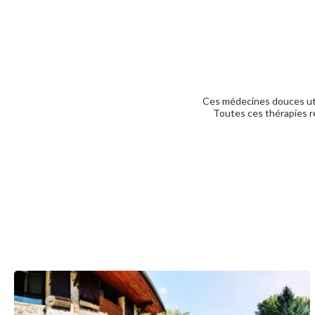
Ces médecines douces util
Toutes ces thérapies r