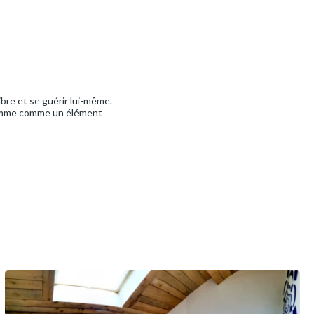
bre et se guérir lui-même.
’homme comme un élément