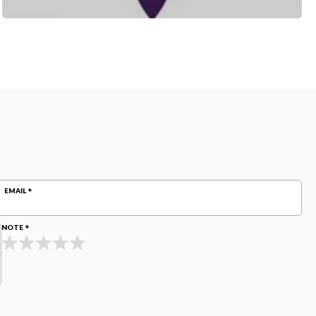
EMAIL
NOTE