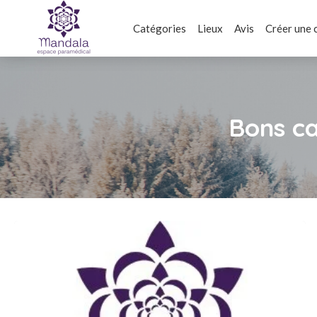
Catégories
Lieux
Avis
Créer une 
Bons c