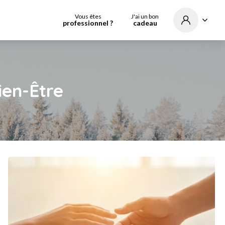
Vous êtes
J'ai un bon
professionnel ?
cadeau
en-Être