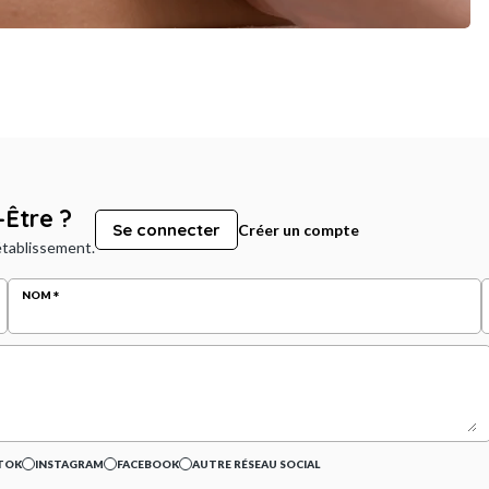
Être ?
Se connecter
Créer un compte
 établissement.
NOM
TOK
INSTAGRAM
FACEBOOK
AUTRE RÉSEAU SOCIAL