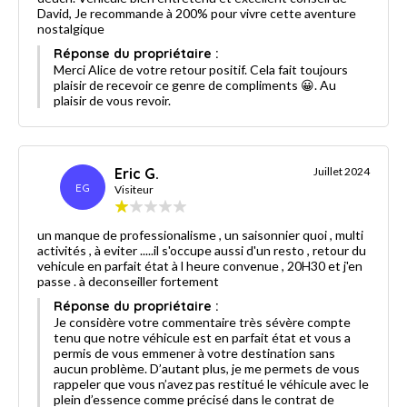
David, Je recommande à 200% pour vivre cette aventure
nostalgique
Réponse du propriétaire :
Merci Alice de votre retour positif. Cela fait toujours
plaisir de recevoir ce genre de compliments 😀. Au
plaisir de vous revoir.
Eric G.
Juillet 2024
EG
Visiteur
un manque de professionalisme , un saisonnier quoi , multi
activités , à eviter .....il s'occupe aussi d'un resto , retour du
vehicule en parfait état à l heure convenue , 20H30 et j'en
passe . à deconseiller fortement
Réponse du propriétaire :
Je considère votre commentaire très sévère compte
tenu que notre véhicule est en parfait état et vous a
permis de vous emmener à votre destination sans
aucun problème. D’autant plus, je me permets de vous
rappeler que vous n’avez pas restitué le véhicule avec le
plein d’essence comme précisé dans le contrat de