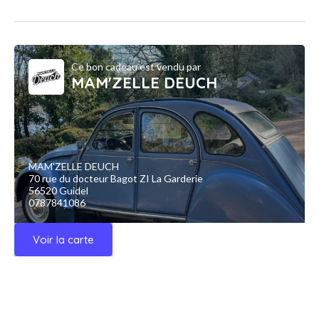
Ce bon cadeau est vendu par
MAM'ZELLE DEUCH
MAM'ZELLE DEUCH
70 rue du docteur Bagot ZI La Garderie
56520 Guidel
0787841086
Voir la carte