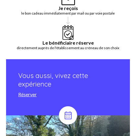
Je reçois
le bon cadeau immédiatement par mail ou par voie postale
Le bénéficiaire réserve
directement auprès de l'établissement au créneau de son choix
Vous aussi, vivez cette
expérience
Réserver