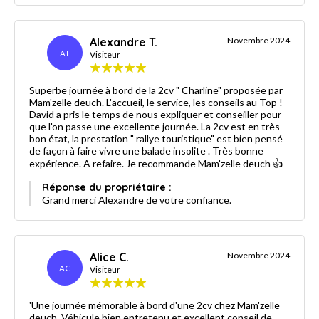
Alexandre T.
Novembre 2024
AT
Visiteur
Superbe journée à bord de la 2cv " Charline" proposée par
Mam'zelle deuch. L'accueil, le service, les conseils au Top !
David a pris le temps de nous expliquer et conseiller pour
que l'on passe une excellente journée. La 2cv est en très
bon état, la prestation " rallye touristique" est bien pensé
de façon à faire vivre une balade insolite . Très bonne
expérience. A refaire. Je recommande Mam'zelle deuch 👍
Réponse du propriétaire :
Grand merci Alexandre de votre confiance.
Alice C.
Novembre 2024
AC
Visiteur
'Une journée mémorable à bord d'une 2cv chez Mam'zelle
deuch. Véhicule bien entretenu et excellent conseil de