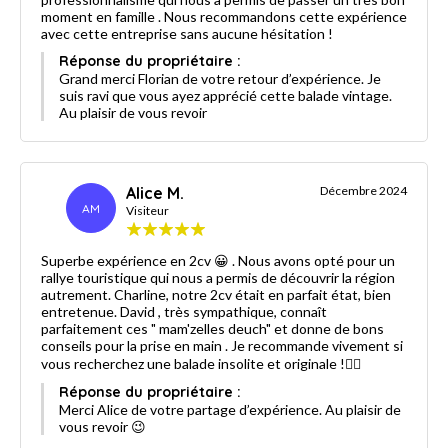
moment en famille . Nous recommandons cette expérience
avec cette entreprise sans aucune hésitation !
Réponse du propriétaire :
Grand merci Florian de votre retour d’expérience. Je
suis ravi que vous ayez apprécié cette balade vintage.
Au plaisir de vous revoir
Alice M.
Décembre 2024
AM
Visiteur
Superbe expérience en 2cv 😀 . Nous avons opté pour un
rallye touristique qui nous a permis de découvrir la région
autrement. Charline, notre 2cv était en parfait état, bien
entretenue. David , très sympathique, connaît
parfaitement ces " mam'zelles deuch" et donne de bons
conseils pour la prise en main . Je recommande vivement si
vous recherchez une balade insolite et originale !👌🏻
Réponse du propriétaire :
Merci Alice de votre partage d’expérience. Au plaisir de
vous revoir 😉