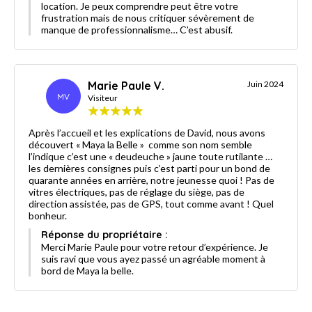
location. Je peux comprendre peut être votre
frustration mais de nous critiquer sévèrement de
manque de professionnalisme… C’est abusif.
Marie Paule V.
Juin 2024
MV
Visiteur
Après l’accueil et les explications de David, nous avons
découvert « Maya la Belle » comme son nom semble
l’indique c’est une « deudeuche » jaune toute rutilante …
les dernières consignes puis c’est parti pour un bond de
quarante années en arrière, notre jeunesse quoi ! Pas de
vitres électriques, pas de réglage du siège, pas de
direction assistée, pas de GPS, tout comme avant ! Quel
bonheur.
Réponse du propriétaire :
Merci Marie Paule pour votre retour d’expérience. Je
suis ravi que vous ayez passé un agréable moment à
bord de Maya la belle.