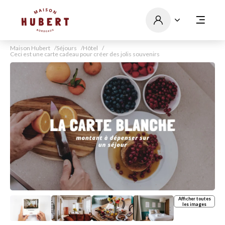
Maison Hubert
Séjours
Hôtel
Ceci est une carte cadeau pour créer des jolis souvenirs
Afficher toutes
les images