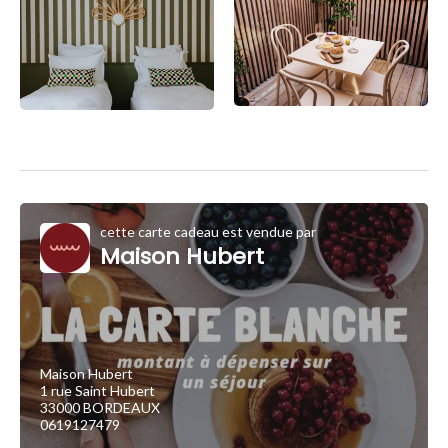
cette carte cadeau est vendue par
Maison Hubert
Maison Hubert
1 rue Saint Hubert
33000 BORDEAUX
0619127479