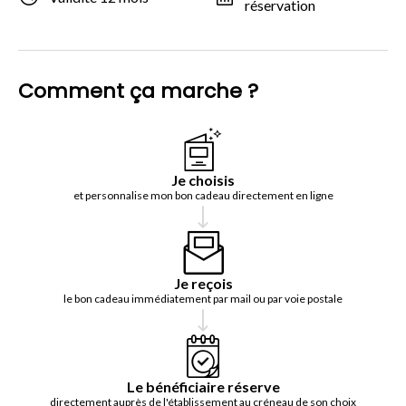
réservation
Comment ça marche ?
Je choisis
et personnalise mon bon cadeau directement en ligne
Je reçois
le bon cadeau immédiatement par mail ou par voie postale
Le bénéficiaire réserve
directement auprès de l'établissement au créneau de son choix