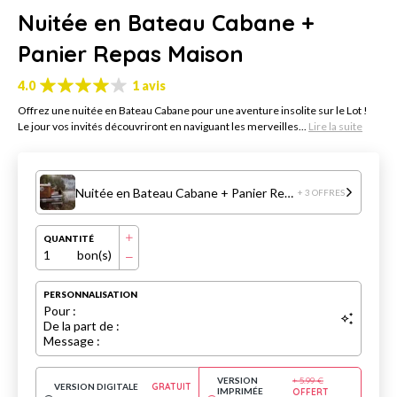
Nuitée en Bateau Cabane +
Panier Repas Maison
4.0
1 avis
Offrez une nuitée en Bateau Cabane pour une aventure insolite sur le Lot !
Le jour vos invités découvriront en naviguant les merveilles...
Lire la suite
Nuitée en Bateau Cabane + Panier Repas Maison
+ 3 OFFRES
QUANTITÉ
1
bon(s)
PERSONNALISATION
Pour :
De la part de :
Message :
VERSION
+
5.99
€
VERSION DIGITALE
GRATUIT
IMPRIMÉE
OFFERT