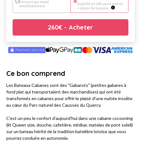
Envoyée par email
Expédié en 24h jours ouvrés
immédiatement
+ délais de la poste.
260
€
- Acheter
Ce bon comprend
Les Bateaux Cabanes sont des "Gabarots" (petites gabares à
fond plat qui transportaient des marchandises) qui ont été
transformés en cabanes pour offrir le plaisir d'une nuitée insolite
au cœur du Parc naturel des Causses du Quercy.
C'est un peu le confort d'aujourd'hui dans une cabane cocooning
(lit Queen size, douche, cafetière, minibar, matelas de pont soleil)
sur un bateau hérité de la tradition batelière lotoise que vous
pourrez conduire en autonomie.