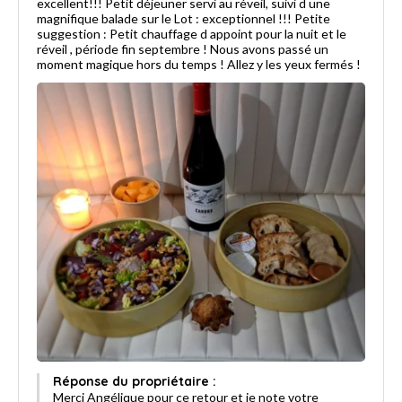
excellent!!! Petit déjeuner servi au réveil, suivi d une
magnifique balade sur le Lot : exceptionnel !!! Petite
suggestion : Petit chauffage d appoint pour la nuit et le
réveil , période fin septembre ! Nous avons passé un
moment magique hors du temps ! Allez y les yeux fermés !
Réponse du propriétaire :
Merci Angélique pour ce retour et je note votre