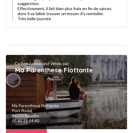
suggestion.
Effectivement, il fait bien plus frais en fin de saison,
donc il va falloir trouver un moyen d'y remédier.
Très belle journée
Ce bon cadeau est vendu par
Ma Parenthese Flottante
Ma Parenthese Flottante
Port fluvial
46330 Bouziès
05 65 21 14 40