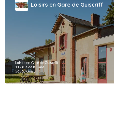
Loisirs en Gare de Guiscriff
Loisirs en Gare de Guiscriff
117 rue de la Gare
56560 Guiscriff