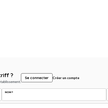
riff ?
Se connecter
Créer un compte
 établissement.
NOM