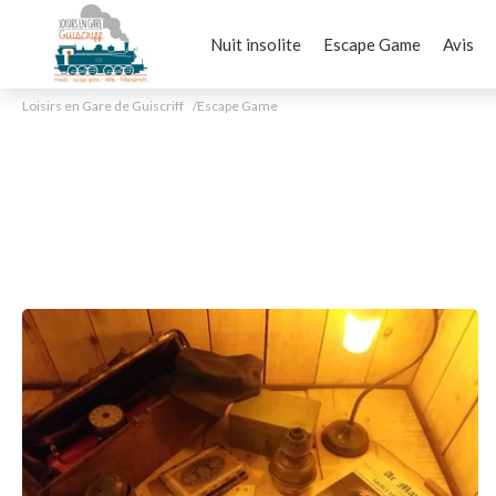
Nuit insolite
Escape Game
Avis
Loisirs en Gare de Guiscriff
Escape Game