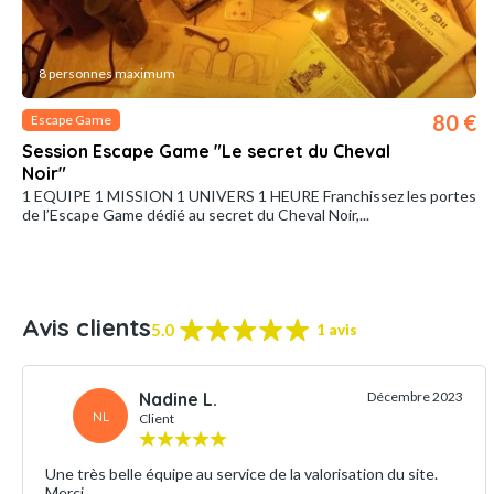
8 personnes maximum
80 €
Escape Game
Session Escape Game "Le secret du Cheval
Noir"
1 EQUIPE 1 MISSION 1 UNIVERS 1 HEURE Franchissez les portes
de l’Escape Game dédié au secret du Cheval Noir,...
Avis clients
5.0
1 avis
Nadine L.
Décembre 2023
NL
Client
Une très belle équipe au service de la valorisation du site.
Merci