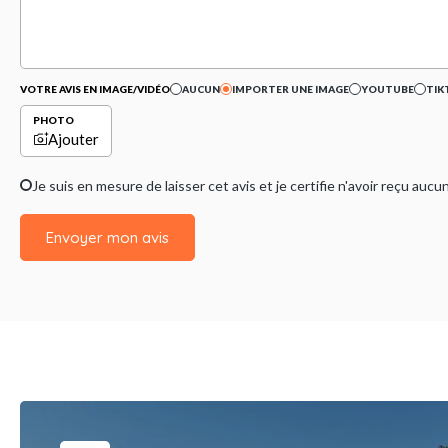
VOTRE AVIS EN IMAGE/VIDÉO
AUCUN
IMPORTER UNE IMAGE
YOUTUBE
TIK
PHOTO
Ajouter
Je suis en mesure de laisser cet avis et je certifie n'avoir reçu a
Envoyer mon avis