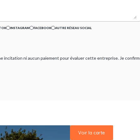
TOK
INSTAGRAM
FACEBOOK
AUTRE RÉSEAU SOCIAL
ucune incitation ni aucun paiement pour évaluer cette entreprise. Je confi
Voir la carte