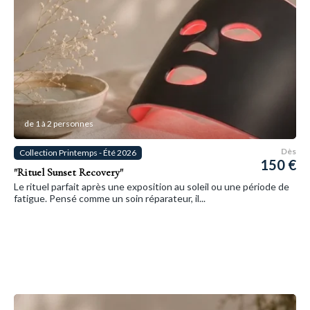
de 1 à 2 personnes
Dès
Collection Printemps - Été 2026
150 €
"Rituel Sunset Recovery"
Le rituel parfait après une exposition au soleil ou une période de
fatigue. Pensé comme un soin réparateur, il...