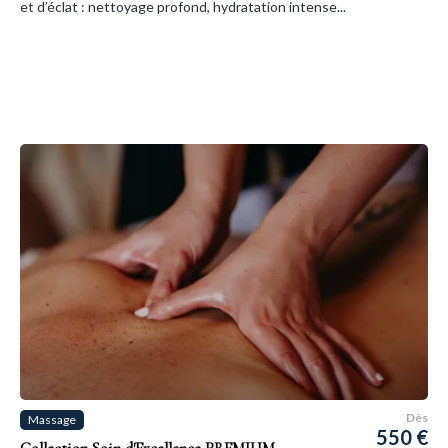
et d’éclat : nettoyage profond, hydratation intense...
Dès
Massage
550 €
Collection Soin d'Excellence PREMIUM