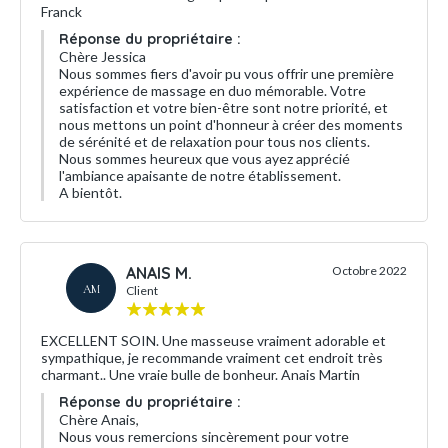
Franck
Réponse du propriétaire :
Chère Jessica
Nous sommes fiers d'avoir pu vous offrir une première
expérience de massage en duo mémorable. Votre
satisfaction et votre bien-être sont notre priorité, et
nous mettons un point d'honneur à créer des moments
de sérénité et de relaxation pour tous nos clients.
Nous sommes heureux que vous ayez apprécié
l'ambiance apaisante de notre établissement.
A bientôt.
ANAIS M.
Octobre 2022
AM
Client
EXCELLENT SOIN. Une masseuse vraiment adorable et
sympathique, je recommande vraiment cet endroit très
charmant.. Une vraie bulle de bonheur. Anais Martin
Réponse du propriétaire :
Chère Anais,
Nous vous remercions sincèrement pour votre