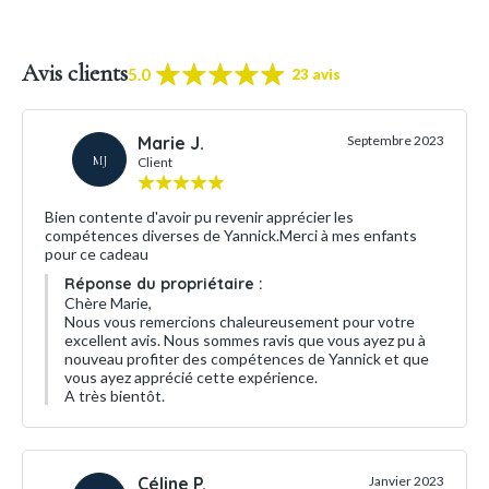
Avis clients
5.0
23 avis
Marie J.
Septembre 2023
MJ
Client
Bien contente d'avoir pu revenir apprécier les
compétences diverses de Yannick.Merci à mes enfants
pour ce cadeau
Réponse du propriétaire :
Chère Marie,
Nous vous remercions chaleureusement pour votre
excellent avis. Nous sommes ravis que vous ayez pu à
nouveau profiter des compétences de Yannick et que
vous ayez apprécié cette expérience.
A très bientôt.
Céline P.
Janvier 2023