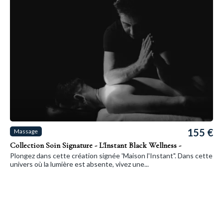
155 €
Massage
Collection Soin Signature - L'Instant Black Wellness -
Plongez dans cette création signée 'Maison l'Instant". Dans cette
univers où la lumière est absente, vivez une...