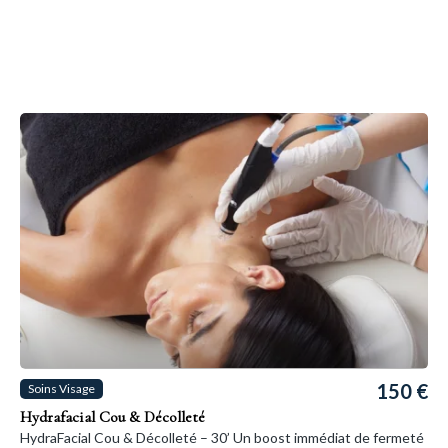
150 €
Soins Visage
Hydrafacial Cou & Décolleté
HydraFacial Cou & Décolleté – 30’ Un boost immédiat de fermeté