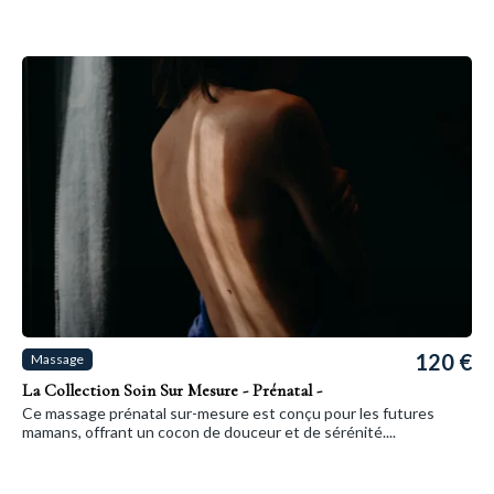
120 €
Massage
La Collection Soin Sur Mesure - Prénatal -
Ce massage prénatal sur-mesure est conçu pour les futures
mamans, offrant un cocon de douceur et de sérénité....