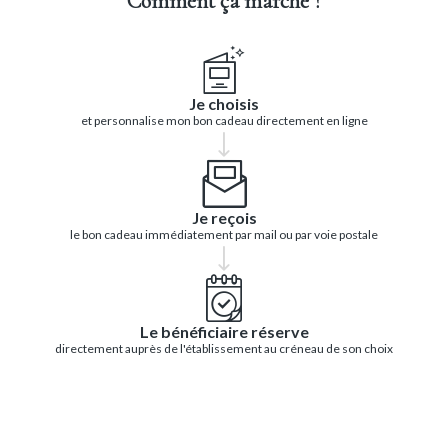
Comment ça marche ?
Je choisis
et personnalise mon bon cadeau directement en ligne
Je reçois
le bon cadeau immédiatement par mail ou par voie postale
Le bénéficiaire réserve
directement auprès de l'établissement au créneau de son choix