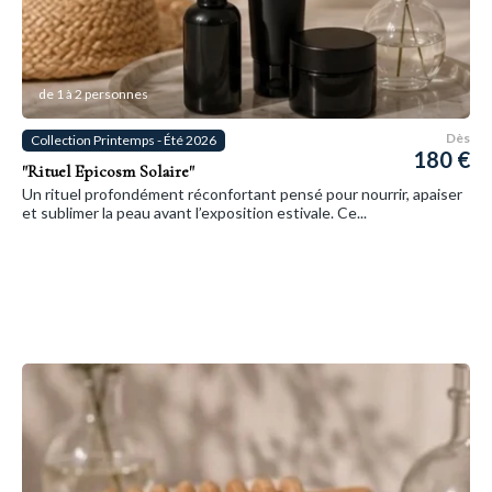
de 1 à 2 personnes
Dès
Collection Printemps - Été 2026
180 €
"Rituel Epicosm Solaire"
Un rituel profondément réconfortant pensé pour nourrir, apaiser
et sublimer la peau avant l’exposition estivale. Ce...