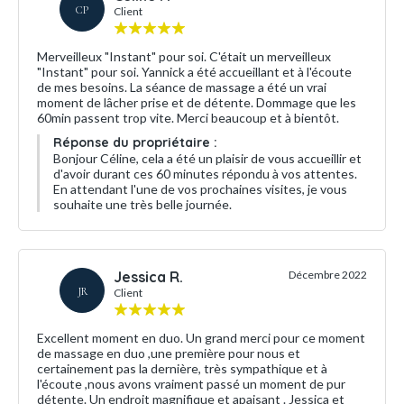
CP
Client
Merveilleux "Instant" pour soi. C'était un merveilleux
"Instant" pour soi. Yannick a été accueillant et à l'écoute
de mes besoins. La séance de massage a été un vrai
moment de lâcher prise et de détente. Dommage que les
60min passent trop vite. Merci beaucoup et à bientôt.
Réponse du propriétaire :
Bonjour Céline, cela a été un plaisir de vous accueillir et
d'avoir durant ces 60 minutes répondu à vos attentes.
En attendant l'une de vos prochaines visites, je vous
souhaite une très belle journée.
Jessica R.
Décembre 2022
JR
Client
Excellent moment en duo. Un grand merci pour ce moment
de massage en duo ,une première pour nous et
certainement pas la dernière, très sympathique et à
l'écoute ,nous avons vraiment passé un moment de pur
détente. Un endroit magnifique et apaisant . Jessica et