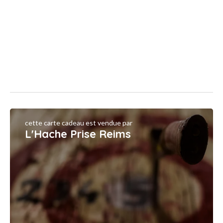
cette carte cadeau est vendue par
L'Hache Prise Reims