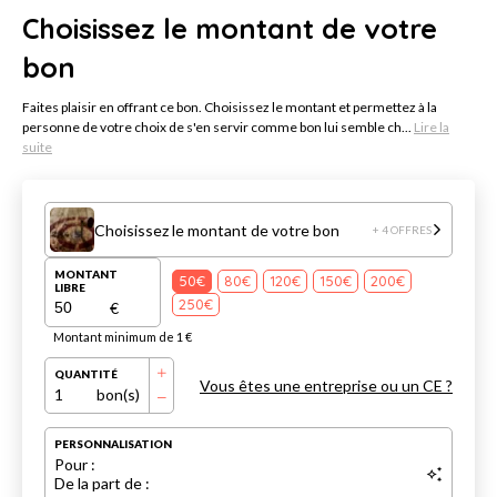
Choisissez le montant de votre
bon
Faites plaisir en offrant ce bon. Choisissez le montant et permettez à la
personne de votre choix de s'en servir comme bon lui semble ch...
Lire la
suite
Choisissez le montant de votre bon
+ 4 OFFRES
MONTANT
50€
80€
120€
150€
200€
LIBRE
250€
€
Montant minimum de 1 €
QUANTITÉ
Vous êtes une entreprise ou un CE ?
1
bon(s)
PERSONNALISATION
Pour :
De la part de :