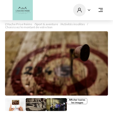
L'Hache Prise Reims
Sport & aventure
Activités insolites
Choisissez le montant de votre bon
Afficher toutes
les images