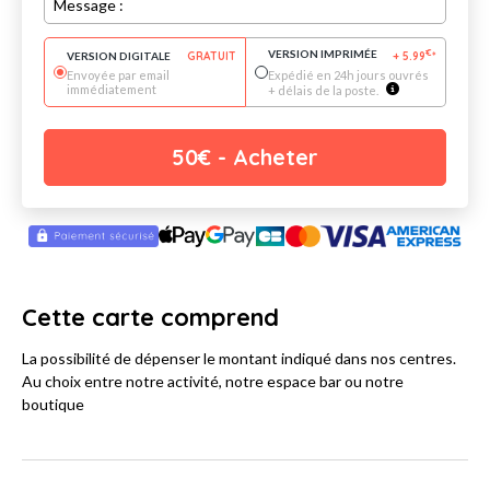
Message :
VERSION IMPRIMÉE
€
VERSION DIGITALE
GRATUIT
+
5.99
*
Envoyée par email
Expédié en 24h jours ouvrés
immédiatement
+ délais de la poste.
50
€
- Acheter
Cette carte comprend
La possibilité de dépenser le montant indiqué dans nos centres.
Au choix entre notre activité, notre espace bar ou notre
boutique