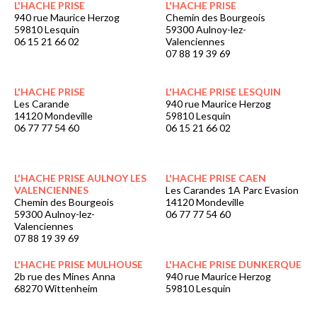
L'HACHE PRISE
L'HACHE PRISE
940 rue Maurice Herzog
Chemin des Bourgeois
59810 Lesquin
59300 Aulnoy-lez-
06 15 21 66 02
Valenciennes
07 88 19 39 69
L'HACHE PRISE
L'HACHE PRISE LESQUIN
Les Carande
940 rue Maurice Herzog
14120 Mondeville
59810 Lesquin
06 77 77 54 60
06 15 21 66 02
L'HACHE PRISE AULNOY LES
L'HACHE PRISE CAEN
VALENCIENNES
Les Carandes 1A Parc Evasion
Chemin des Bourgeois
14120 Mondeville
59300 Aulnoy-lez-
06 77 77 54 60
Valenciennes
07 88 19 39 69
L'HACHE PRISE MULHOUSE
L'HACHE PRISE DUNKERQUE
2b rue des Mines Anna
940 rue Maurice Herzog
68270 Wittenheim
59810 Lesquin