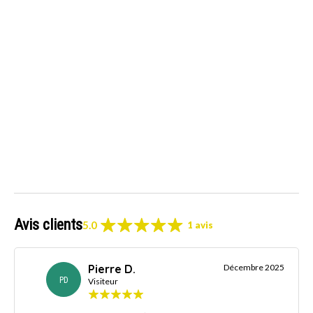
Avis clients
5.0
1 avis
Pierre D.
Décembre 2025
PD
Visiteur