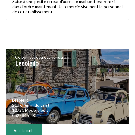
Suite à une petite erreur d’adresse mail tout est rentré
dans l’ordre maintenant. Je remercie vivement le personnel
de cet établissement
Ce bon cadeau est vendu par
Lesoleilo
Lesoleilo
218 chemin du valat
12720 Mostuéjouls
0622846100
Voir la carte