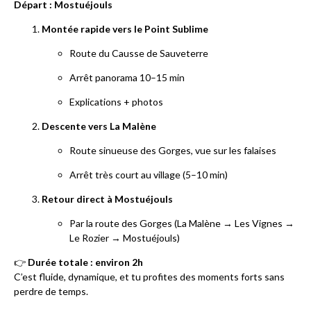
Départ : Mostuéjouls
Montée rapide vers le Point Sublime
Route du Causse de Sauveterre
Arrêt panorama 10–15 min
Explications + photos
Descente vers La Malène
Route sinueuse des Gorges, vue sur les falaises
Arrêt très court au village (5–10 min)
Retour direct à Mostuéjouls
Par la route des Gorges (La Malène → Les Vignes →
Le Rozier → Mostuéjouls)
👉
Durée totale : environ 2h
C’est fluide, dynamique, et tu profites des moments forts sans
perdre de temps.