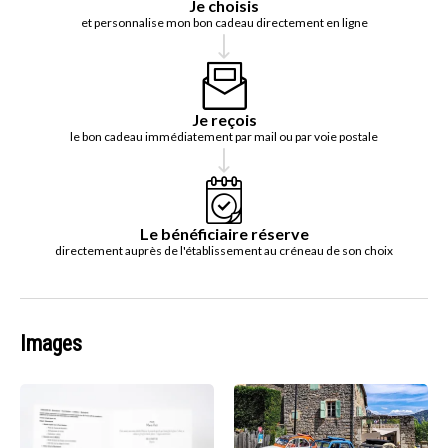
Je choisis
et personnalise mon bon cadeau directement en ligne
Je reçois
le bon cadeau immédiatement par mail ou par voie postale
Le bénéficiaire réserve
directement auprès de l'établissement au créneau de son choix
Images