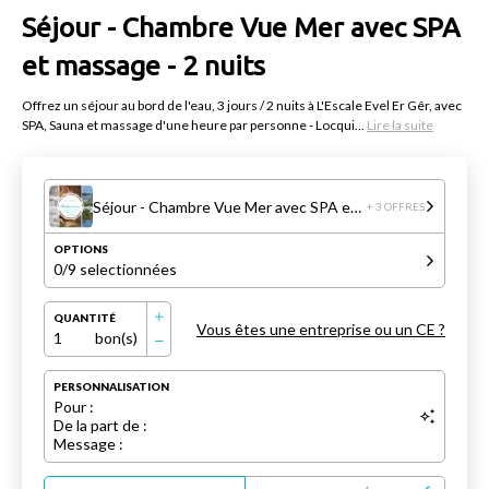
Séjour - Chambre Vue Mer avec SPA
et massage - 2 nuits
Offrez un séjour au bord de l'eau, 3 jours / 2 nuits à L'Escale Evel Er Gêr, avec
SPA, Sauna et massage d'une heure par personne - Locqui...
Lire la suite
Séjour - Chambre Vue Mer avec SPA et massage - 2 nuits
+ 3 OFFRES
OPTIONS
0
/9 selectionnées
QUANTITÉ
Vous êtes une entreprise ou un CE ?
1
bon(s)
PERSONNALISATION
Pour :
De la part de :
Message :