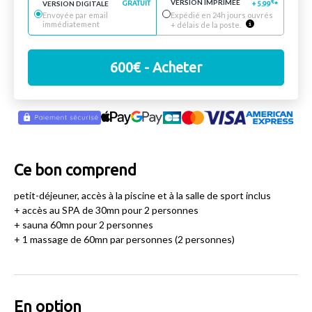
VERSION IMPRIMÉE
€
VERSION DIGITALE
GRATUIT
+
5.99
*
Envoyée par email
Expédié en 24h jours ouvrés
immédiatement
+ délais de la poste.
600
€
- Acheter
Ce bon comprend
petit-déjeuner, accès à la piscine et à la salle de sport inclus
+ accès au SPA de 30mn pour 2 personnes
+ sauna 60mn pour 2 personnes
+ 1 massage de 60mn par personnes (2 personnes)
En option