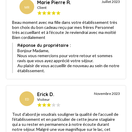
Marie Pierre R.
Juillet 2023
MR
Client
Beau moment avec ma fille dans votre établissement très
bon choix du bon cadeau reçu par mes frères Personnel
très accueillant et à l’écoute Je reviendrai avec ma moitié
Bien cordialement
Réponse du propriétaire :
Bonjour Madame,
Nous vous remercions pour votre retour et sommes
ravis que vous ayez apprécié votre séjour.
Au plaisir de vous accueillir de nouveau au sein de notre
établissement.
Erick D.
Novembre 2023
ED
Visiteur
Tout d'abord je voudrais souligner la qualité de l'accueil de
l'établissement et en particulier de cette jeune stagiaire
qui a su rester en permanence à notre écoute durant
notre séjour. Malgré une vue magnifique sur le lac, cet