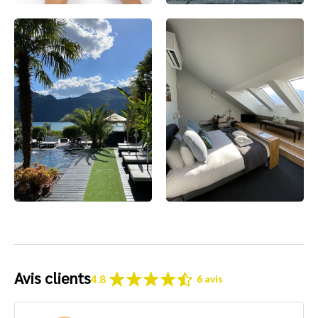
Avis clients
4.8
6 avis