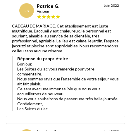
Patrice G.
Juin 2022
PG
Visiteur
CADEAU DE MARIAGE. Cet établissement est juste
magnifique. L'accueil y est chaleureux, le personnel est
souriant, aimable, au service de sa clientèle, très
professionnel, agréable. Le lieu est calme, le jardin, l'espace
jaccuzzi et piscine sont appréciables. Nous recommandons
ce lieu sans aucune réserve.
Réponse du propriétaire :
Bonjour,
Les Suites du lac vous remercie pour votre
commentaire.
Nous sommes ravis que l’ensemble de votre séjour vous
ait fait plaisir.
Ce sera avec une immense joie que nous vous
accueillerons de nouveau.
Nous vous souhaitons de passer une très belle journée.
Cordialement,
Les Suites du lac