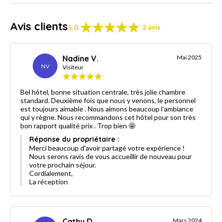
Avis clients
5.0
2 avis
Nadine V.
Mai 2025
NV
Visiteur
Bel hôtel, bonne situation centrale, très jolie chambre
standard. Deuxième fois que nous y venons, le personnel
est toujours aimable . Nous aimons beaucoup l’ambiance
qui y règne. Nous recommandons cet hôtel pour son très
bon rapport qualité prix . Trop bien 🤩
Réponse du propriétaire :
Merci beaucoup d'avoir partagé votre expérience !
Nous serons ravis de vous accueillir de nouveau pour
votre prochain séjour.
Cordialement,
La réception
Cathy D.
Mars 2024