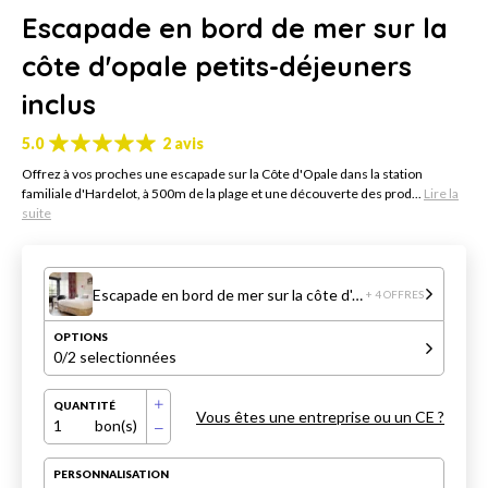
Escapade en bord de mer sur la
côte d'opale petits-déjeuners
inclus
5.0
2 avis
Offrez à vos proches une escapade sur la Côte d'Opale dans la station
familiale d'Hardelot, à 500m de la plage et une découverte des prod...
Lire la
suite
Escapade en bord de mer sur la côte d'opale petits-déjeuners inclus
+ 4 OFFRES
OPTIONS
0
/2 selectionnées
QUANTITÉ
Vous êtes une entreprise ou un CE ?
1
bon(s)
PERSONNALISATION