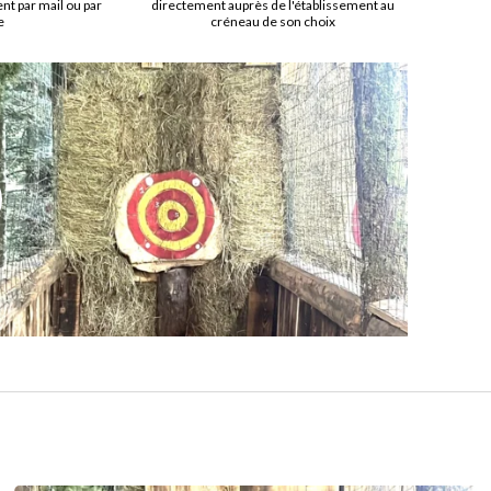
t par mail ou par
directement auprès de l'établissement au
e
créneau de son choix