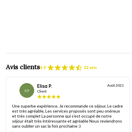
Avis clients
4.9
22 avis
Elisa P.
Août 2021
EP
Client
Une superbe expérience. Je recommande ce séjour, Le cadre
est très agréable, Les services proposés sont peu onéreux
et très complet La personne qui s'est occupé de notre
séjour était très intéressante et agréable Nous reviendrons
sans oublier un sac la fois prochaine :)