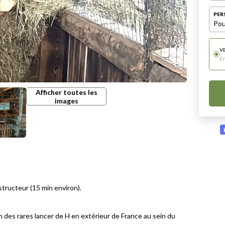
PER
Pou
V
E
Afficher toutes les
images
tructeur (15 min environ).
 des rares lancer de H en extérieur de France au sein du