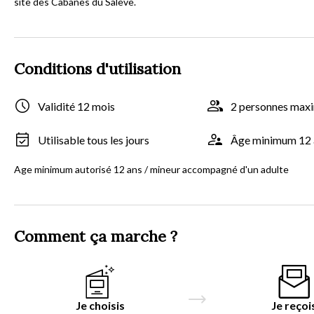
site des Cabanes du Salève.
Conditions d'utilisation
Validité 12 mois
2 personnes ma
Utilisable tous les jours
Âge minimum 12 
Age minimum autorisé 12 ans / mineur accompagné d'un adulte
Comment ça marche ?
Je choisis
Je reçoi