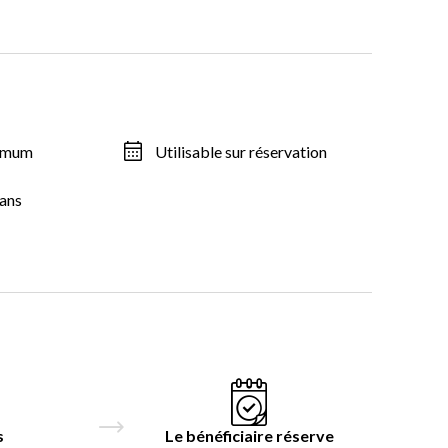
ximum
Utilisable sur réservation
ans
s
Le bénéficiaire réserve