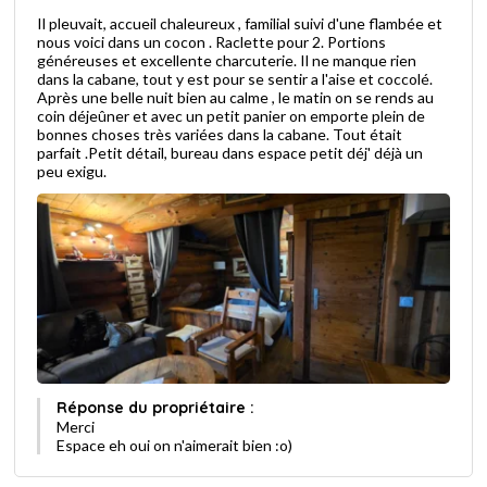
Il pleuvait, accueil chaleureux , familial suivi d'une flambée et
nous voici dans un cocon . Raclette pour 2. Portions
généreuses et excellente charcuterie. Il ne manque rien
dans la cabane, tout y est pour se sentir a l'aise et coccolé.
Après une belle nuit bien au calme , le matin on se rends au
coin déjeûner et avec un petit panier on emporte plein de
bonnes choses très variées dans la cabane. Tout était
parfait .Petit détail, bureau dans espace petit déj' déjà un
peu exigu.
Réponse du propriétaire :
Merci
Espace eh oui on n'aimerait bien :o)