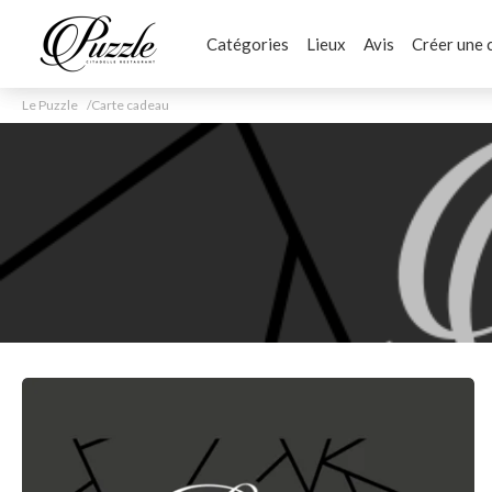
Catégories
Lieux
Avis
Créer une 
Le Puzzle
Carte cadeau