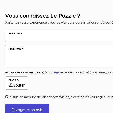
Vous connaissez Le Puzzle ?
Partagez votre expérience avec les visiteurs qui s'intéressent à cet
PRÉNOM
MON AVIS
VOTRE AVIS EN IMAGE/VIDÉO
AUCUN
IMPORTER UNE IMAGE
YOUTUBE
TIK
PHOTO
Ajouter
Je suis en mesure de laisser cet avis et je certifie n'avoir reçu a
Envoyer mon avis