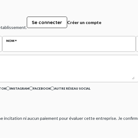
Se connecter
Créer un compte
 établissement.
NOM
TOK
INSTAGRAM
FACEBOOK
AUTRE RÉSEAU SOCIAL
ucune incitation ni aucun paiement pour évaluer cette entreprise. Je confi