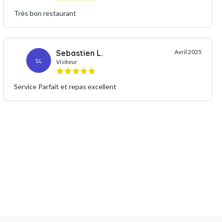
Très bon restaurant
Sebastien L.
Avril 2025
SL
Visiteur
Service Parfait et repas excellent