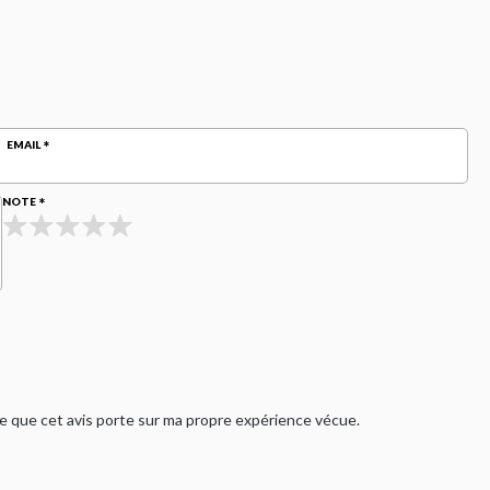
EMAIL
NOTE
rme que cet avis porte sur ma propre expérience vécue.