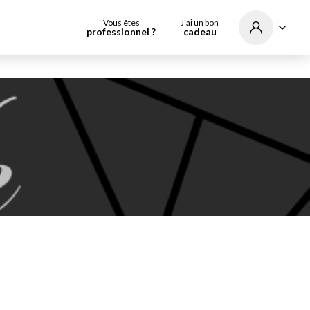
Vous êtes
J'ai un bon
professionnel ?
cadeau