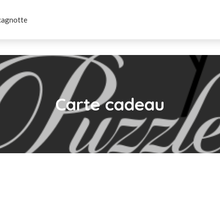
cagnotte
Carte cadeau