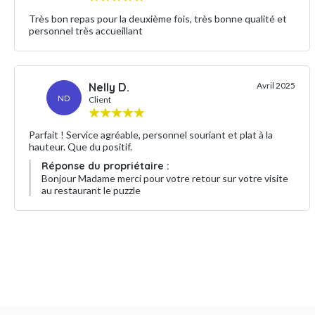
Très bon repas pour la deuxième fois, très bonne qualité et
personnel très accueillant
Nelly D.
Avril 2025
ND
Client
Parfait ! Service agréable, personnel souriant et plat à la
hauteur. Que du positif.
Réponse du propriétaire :
Bonjour Madame merci pour votre retour sur votre visite
au restaurant le puzzle