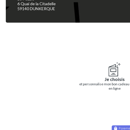
6 Quai de la Citadelle
59140 DUNKERQUE
Je choisis
et personnalise mon bon cadeau
en ligne