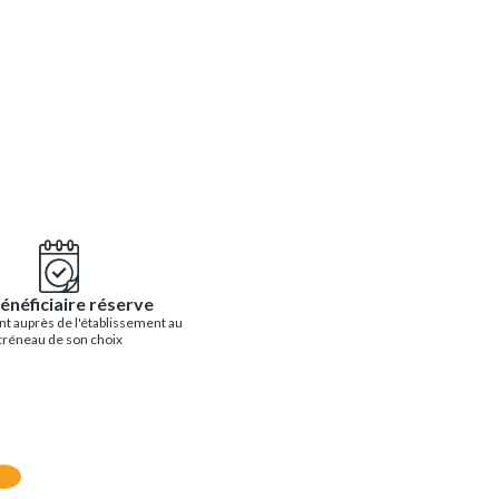
énéficiaire réserve
t auprès de l'établissement au
créneau de son choix